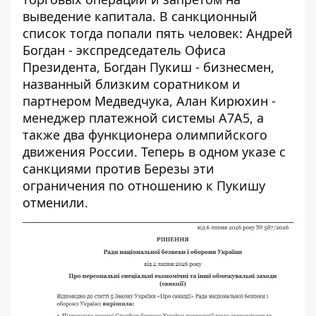
выведение капитала. В санкционный
список тогда попали пять человек: Андрей
Богдан - экспредседатель Офиса
Президента, Богдан Пукиш - бизнесмен,
названный близким соратником и
партнером Медведчука, Алан Кирюхин -
менеджер платежной системы А7А5, а
также два функционера олимпийского
движения России. Теперь в одном указе с
санкциями против Березы эти
ограничения по отношению к Пукишу
отменили.