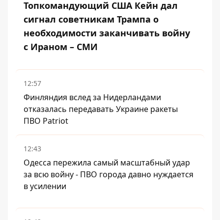
Топкомандующий США Кейн дал
сигнал советникам Трампа о
необходимости заканчивать войну
с Ираном – СМИ
12:57
Финляндия вслед за Нидерландами
отказалась передавать Украине ракеты
ПВО Patriot
12:43
Одесса пережила самый масштабный удар
за всю войну - ПВО города давно нуждается
в усилении