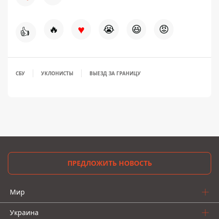
♥
🔥
😭
😆
😡
👍
СБУ
УКЛОНИСТЫ
ВЫЕЗД ЗА ГРАНИЦУ
ПРЕДЛОЖИТЬ НОВОСТЬ
Мир
Украина