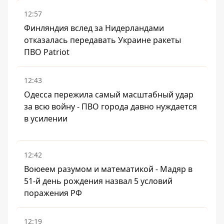
12:57
Финляндия вслед за Нидерландами
отказалась передавать Украине ракеты
ПВО Patriot
12:43
Одесса пережила самый масштабный удар
за всю войну - ПВО города давно нуждается
в усилении
12:42
Воюеем разумом и математикой - Мадяр в
51-й день рождения назвал 5 условий
поражения РФ
12:19