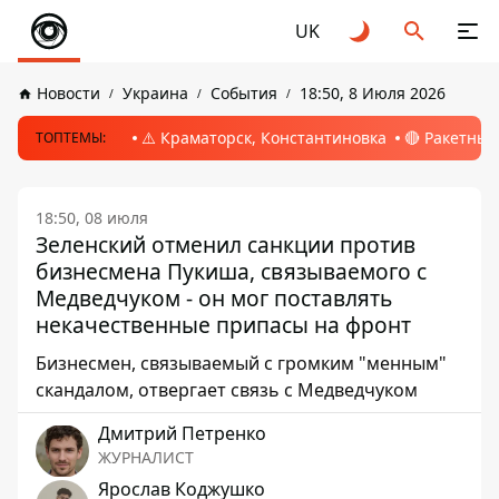
UK
Новости
Украина
События
18:50, 8 Июля 2026
⚠️ Краматорск, Константиновка
🔴 Ракетный
ТОПТЕМЫ:
18:50, 08 июля
Зеленский отменил санкции против
бизнесмена Пукиша, связываемого с
Медведчуком - он мог поставлять
некачественные припасы на фронт
Бизнесмен, связываемый с громким "менным"
скандалом, отвергает связь с Медведчуком
Дмитрий Петренко
ЖУРНАЛИСТ
Ярослав Коджушко