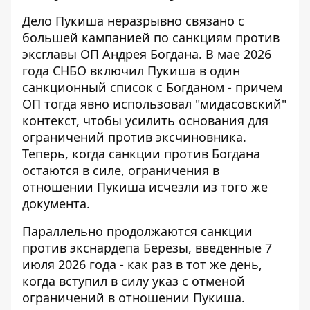
Дело Пукиша неразрывно связано с
большей кампанией по
санкциям против
эксглавы ОП Андрея Богдана
. В мае 2026
года СНБО включил Пукиша в один
санкционный список с Богданом - причем
ОП тогда явно использовал "мидасовский"
контекст, чтобы усилить основания для
ограничений против эксчиновника.
Теперь, когда санкции против Богдана
остаются в силе, ограничения в
отношении Пукиша исчезли из того же
документа.
Параллельно продолжаются
санкции
против экснардепа Березы
, введенные 7
июля 2026 года - как раз в тот же день,
когда вступил в силу указ с отменой
ограничений в отношении Пукиша.