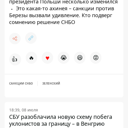
президента Польши несколько изменился
Это какая-то ахинея – санкции против
Березы вызвали удивление. Кто подверг
сомнению решение СНБО
♥
🔥
😭
😆
😡
👍
САНКЦИИ СНБО
ЗЕЛЕНСКИЙ
18:39, 08 июля
СБУ разоблачила новую схему побега
уклонистов за границу – в Венгрию