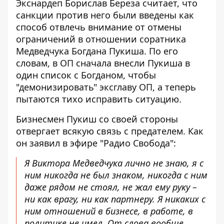
Экснардеп Борислав Береза ​​считает, что
санкции против него были введены как
способ отвлечь внимание от отмены
ограничений в отношении соратника
Медведчука Богдана Пукиша. По его
словам, в ОП сначала внесли Пукиша в
один список с Богданом, чтобы
"демонизировать" эксглаву ОП, а теперь
пытаются тихо исправить ситуацию.
Бизнесмен Пукиш со своей стороны
отвергает всякую связь с предателем. Как
он заявил в эфире "Радио Свобода":
Я Виктора Медведчука лично не знаю, я с
ним никогда не был знаком, никогда с ним
даже рядом не стоял, не жал ему руку –
ни как врагу, ни как партнеру. Я никаких с
ним отношений в бизнесе, в работе, в
политике не имел. От слова вообще.