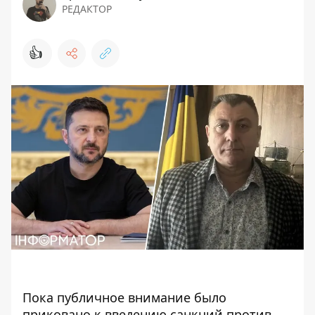
РЕДАКТОР
👍
Пока публичное внимание было
приковано к введению санкций против