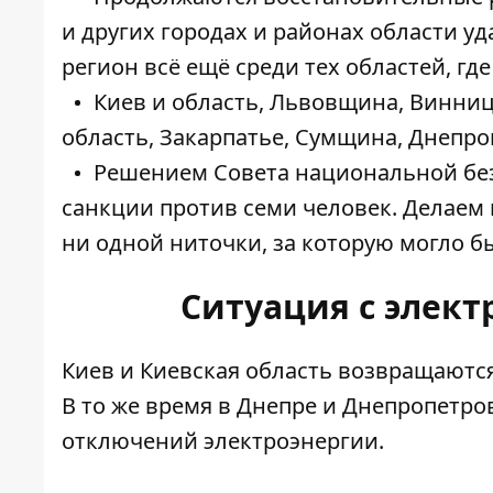
и других городах и районах области у
регион всё ещё среди тех областей, гд
Киев и область, Львовщина, Винниц
область, Закарпатье, Сумщина, Днепро
Решением Совета национальной бе
санкции против семи человек. Делаем в
ни одной ниточки, за которую могло б
Ситуация с элек
Киев и Киевская область
возвращаются
В то же время в Днепре и Днепропетр
отключений электроэнергии.