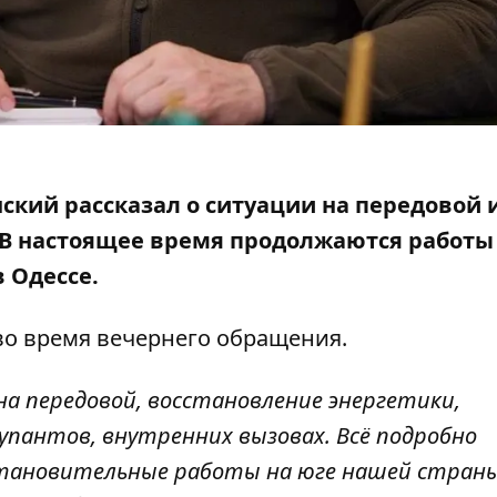
ский рассказал
о ситуации на передовой 
 В настоящее время продолжаются работы
 Одессе.
во время
вечернего обращения
.
на передовой, восстановление энергетики,
купантов, внутренних вызовах. Всё подробно
тановительные работы на юге нашей страны