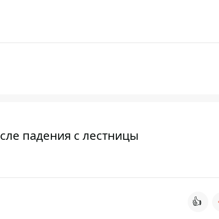
сле падения с лестницы
👍