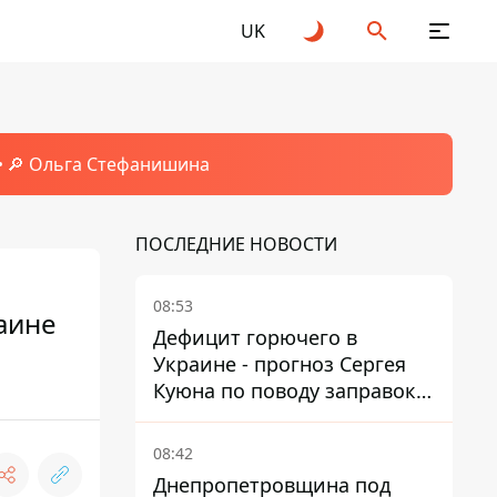
UK
🔎 Ольга Стефанишина
ПОСЛЕДНИЕ НОВОСТИ
08:53
аине
Дефицит горючего в
Украине - прогноз Сергея
Куюна по поводу заправок и
очередей
08:42
Днепропетровщина под