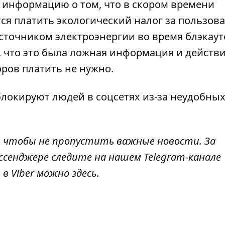
 информацию о том, что в скором времени
ся платить
экологический налог за пользов
сточником электроэнергии во время блэкаут
, что это была ложная информация и действ
оров платить не нужно.
блокируют людей в соцсетях из-за неудобны
, чтобы не пропустить важные новости. За
ссенджере следите на нашем Telegram-канале
 в Viber можно
здесь
.