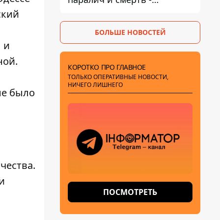
Госрыбагентство
ский
предупреждает о ботулизме
БОЛЬШЕ НОВОСТЕЙ
 и
ной.
КОРОТКО ПРО ГЛАВНОЕ
ТОЛЬКО ОПЕРАТИВНЫЕ НОВОСТИ,
НИЧЕГО ЛИШНЕГО
не было
чества
.
и
ПОСМОТРЕТЬ