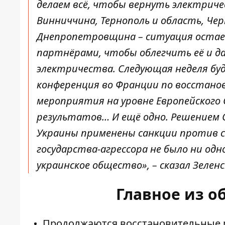
делаем всё, чтобы вернуть электриче
Винниччина, Тернополь и область, Че
Днепропетровщина – ситуация остает
партнёрами, чтобы облегчить её и 
электричества. Следующая неделя бу
конференция во Франции по восстано
мероприятия на уровне Европейского
результатов… И ещё одно. Решением 
Украины применены санкции против се
государства-агрессора не было ни одн
украинское общество», – сказал Зелен
Главное из 
Продолжаются восстановительные р