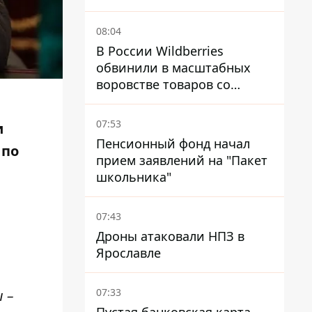
08:04
В России Wildberries
обвинили в масштабных
воровстве товаров со
складов
07:53
и
Пенсионный фонд начал
 по
прием заявлений на "Пакет
школьника"
07:43
Дроны атаковали НПЗ в
Ярославле
07:33
 –