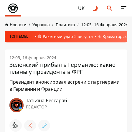
UK
Новости
Украина
Политика
12:05, 16 Февраля 2024
🔴 Ракетный удар 5 августа
⚠️ Краматорск, 
ТОПТЕМЫ:
12:05, 16 февраля 2024
Зеленский прибыл в Германию: какие
планы у президента в ФРГ
Президент анонсировал встречи с партнерами
в Германии и Франции
Татьяна Бессараб
РЕДАКТОР
👍