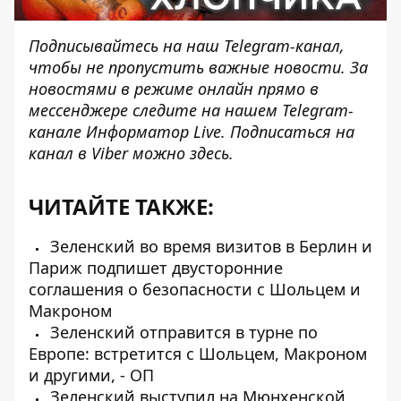
Подписывайтесь на наш
Telegram-канал
,
чтобы не пропустить важные новости. За
новостями в режиме онлайн прямо в
мессенджере следите на нашем Telegram-
канале
Информатор Live
. Подписаться на
канал в Viber можно
здесь
.
ЧИТАЙТЕ ТАКЖЕ:
Зеленский во время визитов в Берлин и
Париж подпишет двусторонние
соглашения о безопасности с Шольцем и
Макроном
Зеленский отправится в турне по
Европе: встретится с Шольцем, Макроном
и другими, - ОП
Зеленский выступил на Мюнхенской