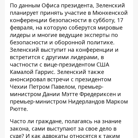
По данным Офиса президента, Зеленский
планирует принять участие
в Мюнхенской
конференции безопасности в субботу, 17
февраля, на которую соберутся мировые
лидеры и многие ведущие эксперты по
безопасности и оборонной политике.
Зеленский выступит на конференции и
встретится с другими лидерами, в
частности с вице-президентом США
Камалой Гаррис. Зеленский также
анонсировал встречи с президентом
Чехии Петром Павелом, премьер-
министром Дании Мэтте Фредериксен и
премьер-министром Нидерландов Марком
Рютте.
Часто ли граждане, полагаясь на знание
закона, сами выступают за свое дело в
суде? И как адвокаты относятся к таким