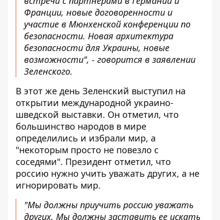
встречи с партнерами в Германии и
Франции, новые договоренности и
участие в Мюнхенской конференции по
безопасности. Новая архитектура
безопасности для Украины, новые
возможности", - говорится в заявлении
Зеленского.
В этот же день Зеленский выступил
на
открытии международной украино-
шведской выставки
. Он отметил, что
большинство народов в мире
определились и избрали мир, а
"некоторым просто не повезло с
соседями". Президент отметил, что
россию нужно учить уважать других, а не
игнорировать мир.
"Мы должны приучить россию уважать
других. Мы должны заставить ее искать