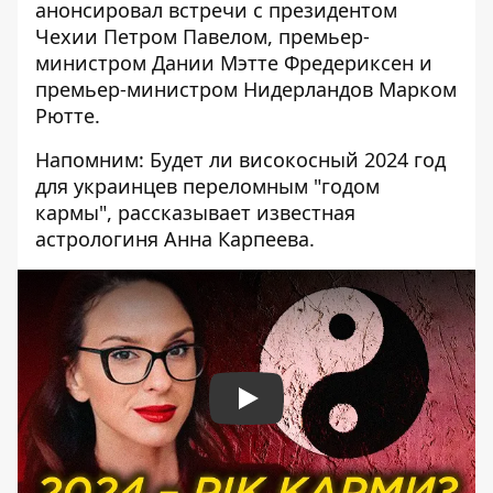
анонсировал встречи с президентом
Чехии Петром Павелом, премьер-
министром Дании Мэтте Фредериксен и
премьер-министром Нидерландов Марком
Рютте.
Напомним: Будет ли високосный 2024 год
для украинцев переломным "годом
кармы", рассказывает известная
астрологиня Анна Карпеева.
Play