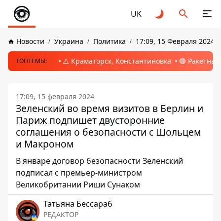
UK
Новости
Украина
Политика
17:09, 15 Февраля 2024
⚠️ Краматорск, Константиновка
🔴 Ракетный
ТОПТЕМЫ:
17:09, 15 февраля 2024
Зеленский во время визитов в Берлин и
Париж подпишет двусторонние
соглашения о безопасности с Шольцем
и Макроном
В январе договор безопасности Зеленский
подписал с премьер-министром
Великобритании Риши Сунаком
Татьяна Бессараб
РЕДАКТОР