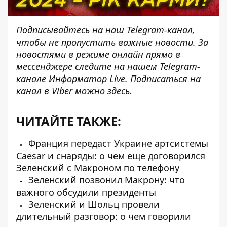
Подписывайтесь на наш
Telegram-канал
,
чтобы не пропустить важные новости. За
новостями в режиме онлайн прямо в
мессенджере следите на нашем Telegram-
канале
Информатор Live
. Подписаться на
канал в Viber можно
здесь
.
ЧИТАЙТЕ ТАКЖЕ:
Франция передаст Украине артсистемы
Caesar и снаряды: о чем еще договорился
Зеленский с Макроном по телефону
Зеленский позвонил Макрону: что
важного обсудили президенты
Зеленский и Шольц провели
длительный разговор: о чем говорили