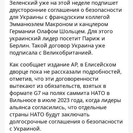
Зеленский уже на этой неделе
подпишет
двусторонние соглашения
о безопасности
для Украины с французским коллегой
Эмманюэлем Макроном и канцлером
Германии Олафом Шольцем. Для этого
украинский лидер посетит Париж и
Берлин. Такой договор Украина уже
подписала с Великобританией.
Как сообщает издание АР, в Елисейском
дворце пока
не рассказали подробностей
,
отметив, что эти договоренности
вытекают из обязательств, взятых в
формате G7 на полях саммита НАТО в
Вильнюсе в июле 2023 года, когда лидеры
альянса согласились, что отдельные
страны НАТО будут заключать
долгосрочные соглашения о безопасности
с Украиной.