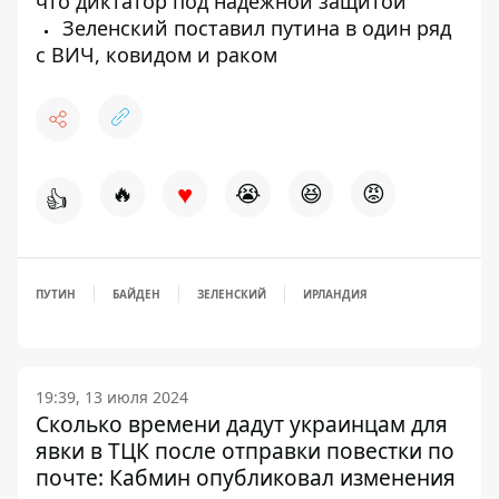
что диктатор под надежной защитой
Зеленский поставил путина в один ряд
с ВИЧ, ковидом и раком
♥
🔥
😭
😆
😡
👍
ПУТИН
БАЙДЕН
ЗЕЛЕНСКИЙ
ИРЛАНДИЯ
19:39, 13 июля 2024
Сколько времени дадут украинцам для
явки в ТЦК после отправки повестки по
почте: Кабмин опубликовал изменения