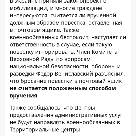
В Украине приняли законопроект о
мобилизации, и многие граждане
интересуются, считается ли врученной
должным образом повестка, оставленная
в почтовом ящике
. Также
военнообязанных беспокоит, наступает ли
ответственность в случае, если такую ​​
повестку игнорировать. Член Комитета
Верховной Рады по вопросам
национальной безопасности, обороны и
разведки Федор Вениславский разъяснил,
что бросание повестки в почтовый ящик
не считается положенным способом
вручения
.
Также сообщалось, что
Центры
предоставления административных услуг
не будут направлять военнообязанных в
Территориальные центры