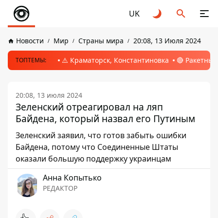
UK
Новости
Мир
Страны мира
20:08, 13 Июля 2024
⚠️ Краматорск, Константиновка
🔴 Ракетный
ТОПТЕМЫ:
20:08, 13 июля 2024
Зеленский отреагировал на ляп
Байдена, который назвал его Путиным
Зеленский заявил, что готов забыть ошибки
Байдена, потому что Соединенные Штаты
оказали большую поддержку украинцам
Анна Копытько
РЕДАКТОР