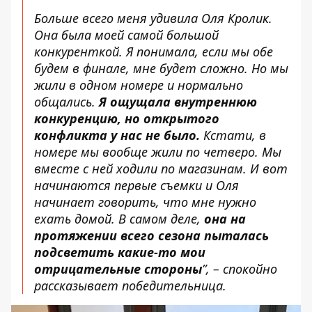
Больше всего меня удивила Оля Кролик.
Она была моей самой большой
конкуренткой. Я понимала, если мы обе
будем в финале, мне будет сложно. Но мы
жили в одном номере и нормально
общались.
Я ощущала внутреннюю
конкуренцию, но открытого
конфликта у нас не было.
Кстати, в
номере мы вообще жили по четверо. Мы
вместе с ней ходили по магазинам. И вот
начинаются первые съемки и Оля
начинает говорить, что мне нужно
ехать домой. В самом деле,
она на
протяжении всего сезона пыталась
подсветить какие-то мои
отрицательные стороны
”, – спокойно
рассказывает победительница.