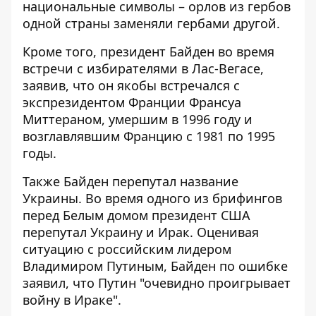
национальные символы – орлов из гербов
одной страны заменяли гербами другой.
Кроме того, президент Байден во время
встречи с избирателями в Лас-Вегасе,
заявив, что он якобы встречался с
экспрезидентом Франции Франсуа
Миттераном, умершим в 1996 году и
возглавлявшим Францию ​​с 1981 по 1995
годы.
Также Байден перепутал название
Украины. Во время одного из брифингов
перед Белым домом президент США
перепутал Украину и Ирак
. Оценивая
ситуацию с российским лидером
Владимиром Путиным, Байден по ошибке
заявил, что Путин "очевидно проигрывает
войну в Ираке".