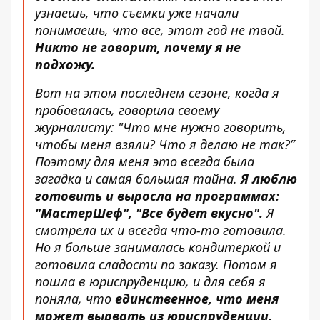
узнаешь, что съемки уже начали
понимаешь, что все, этот год не твой.
Никто не говорит, почему я не
подхожу.
Вот на этом последнем сезоне, когда я
пробовалась, говорила своему
журналисту: "Что мне нужно говорить,
чтобы меня взяли? Что я делаю не так?”
Поэтому для меня это всегда была
загадка и самая большая тайна.
Я люблю
готовить и выросла на программах:
"МастерШеф", "Все будет вкусно".
Я
смотрела их и всегда что-то готовила.
Но я больше занималась кондитеркой и
готовила сладости по заказу. Потом я
пошла в юриспруденцию, и для себя я
поняла, что
единственное, что меня
может вырвать из юриспруденции,