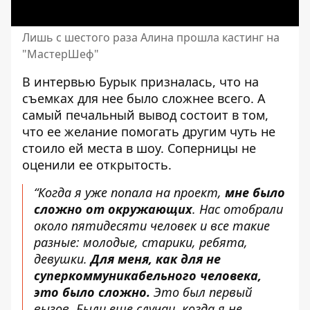
Лишь с шестого раза Алина прошла кастинг на
"МастерШеф"
В интервью Бурык призналась, что на
съемках для нее было сложнее всего. А
самый печальный вывод состоит в том,
что ее желание помогать другим чуть не
стоило ей места в шоу. Соперницы не
оценили ее открытость.
“Когда я уже попала на проект,
мне было
сложно от окружающих
. Нас отобрали
около пятидесяти человек и все такие
разные: молодые, старики, ребята,
девушки.
Для меня, как для не
суперкоммуникабельного человека,
это было сложно.
Это был первый
вызов. Были еще случаи, когда я не