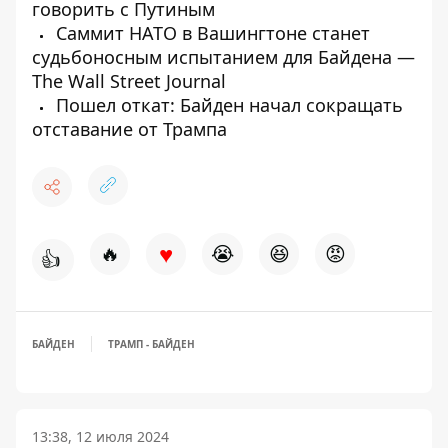
говорить с Путиным
Саммит НАТО в Вашингтоне станет
судьбоносным испытанием для Байдена —
The Wall Street Journal
Пошел откат: Байден начал сокращать
отставание от Трампа
♥
🔥
😭
😆
😡
👍
БАЙДЕН
ТРАМП - БАЙДЕН
13:38, 12 июля 2024