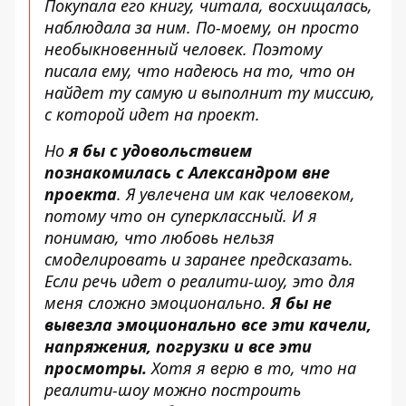
Покупала его книгу, читала, восхищалась,
наблюдала за ним. По-моему, он просто
необыкновенный человек. Поэтому
писала ему, что надеюсь на то, что он
найдет ту самую и выполнит ту миссию,
с которой идет на проект.
Но
я бы с удовольствием
познакомилась с Александром вне
проекта
. Я увлечена им как человеком,
потому что он суперклассный. И я
понимаю, что любовь нельзя
смоделировать и заранее предсказать.
Если речь идет о реалити-шоу, это для
меня сложно эмоционально.
Я бы не
вывезла эмоционально все эти качели,
напряжения, погрузки и все эти
просмотры.
Хотя я верю в то, что на
реалити-шоу можно построить