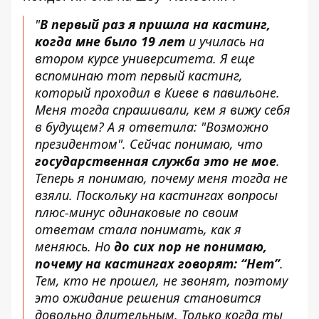
"
В первый раз я пришла на кастинг,
когда мне было 19 лет
и училась на
втором курсе университета. Я еще
вспоминаю тот первый кастинг,
который проходил в Киеве в павильоне.
Меня тогда спрашивали, кем я вижу себя
в будущем? А я ответила: "Возможно
президентом". Сейчас понимаю, что
государственная служба это не мое
.
Теперь я понимаю, почему меня тогда не
взяли. Поскольку на кастингах вопросы
плюс-минус одинаковые по своим
ответам стала понимать, как я
меняюсь. Но
до сих пор не понимаю,
почему на кастингах говорят: “Нет”
.
Тем, кто не прошел, не звонят, поэтому
это ожидание решения становится
довольно длительным. Только когда ты