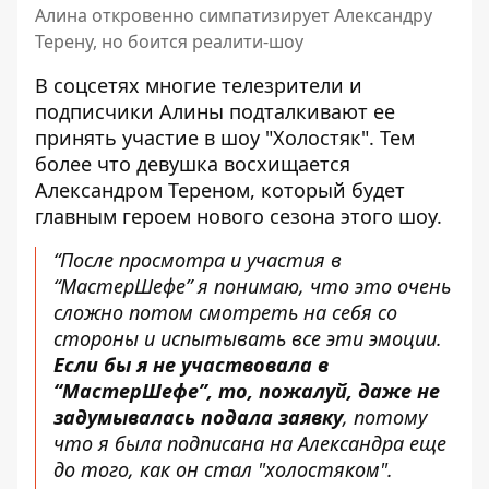
Алина откровенно симпатизирует Александру
Терену, но боится реалити-шоу
В соцсетях многие телезрители и
подписчики Алины подталкивают ее
принять участие в шоу "Холостяк". Тем
более что девушка восхищается
Александром Тереном, который будет
главным героем нового сезона этого шоу.
“После просмотра и участия в
“МастерШефе” я понимаю, что это очень
сложно потом смотреть на себя со
стороны и испытывать все эти эмоции.
Если бы я не участвовала в
“МастерШефе”, то, пожалуй, даже не
задумывалась подала заявку
, потому
что я была подписана на Александра еще
до того, как он стал "холостяком".