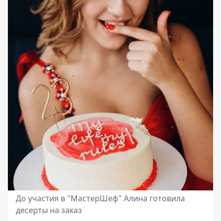
До участия в "МастерШеф" Алина готовила
десерты на заказ