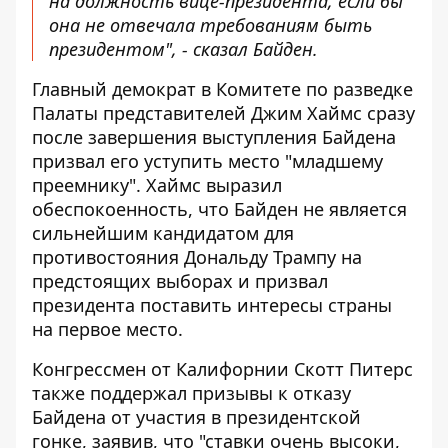
на должность вице-президента, если бы
она не отвечала требованиям быть
президентом", - сказал Байден.
Главный демократ в Комитете по разведке
Палаты представителей Джим Хаймс сразу
после завершения выступления
Байдена
призвал его уступить место
"младшему
преемнику". Хаймс выразил
обеспокоенность, что Байден не является
сильнейшим кандидатом для
противостояния Дональду Трампу на
предстоящих выборах и призвал
президента поставить интересы страны
на первое место.
Конгрессмен от Калифорнии Скотт Питерс
также поддержал призывы к отказу
Байдена от участия в президентской
гонке, заявив, что "ставки очень высоки,