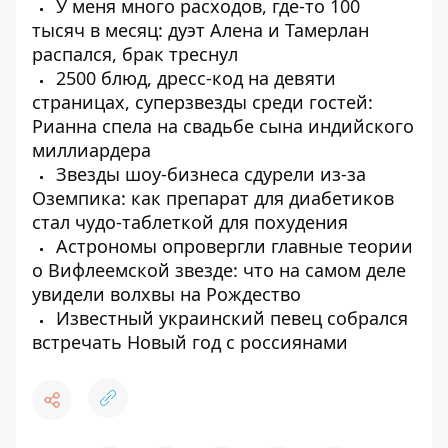
У меня много расходов, где-то 100
тысяч в месяц: дуэт Алена и Тамерлан
распался, брак треснул
2500 блюд, дресс-код на девяти
страницах, суперзвезды среди гостей:
Рианна спела на свадьбе сына индийского
миллиардера
Звезды шоу-бизнеса сдурели из-за
Оземпика: как препарат для диабетиков
стал чудо-таблеткой для похудения
Астрономы опровергли главные теории
о Вифлеемской звезде: что на самом деле
увидели волхвы на Рождество
Известный украинский певец собрался
встречать Новый год с россиянами