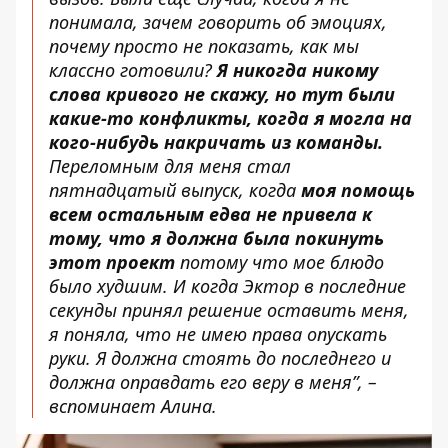
понимала, зачем говорить об эмоциях,
почему просто не показать, как мы
классно готовили?
Я никогда никому
слова кривого не скажу, но тут были
какие-то конфликты, когда я могла на
кого-нибудь накричать из команды.
Переломным для меня стал
пятнадцатый выпуск, когда
моя помощь
всем остальным едва не привела к
тому, что я должна была покинуть
этот проект
потому что мое блюдо
было худшим. И когда Эктор в последние
секунды принял решение оставить меня,
я поняла, что не имею права опускать
руки. Я должна стоять до последнего и
должна оправдать его веру в меня”, –
вспоминает Алина.