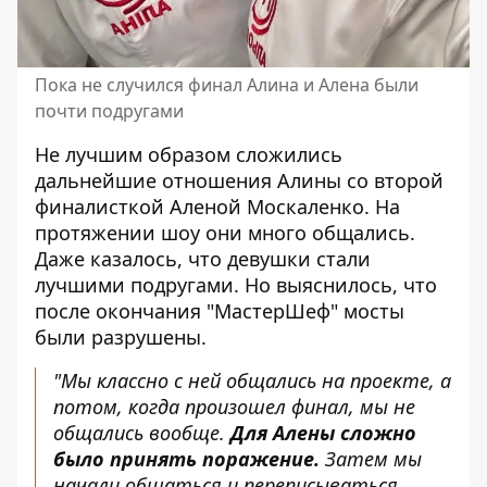
Пока не случился финал Алина и Алена были
почти подругами
Не лучшим образом сложились
дальнейшие отношения Алины со второй
финалисткой Аленой Москаленко. На
протяжении шоу они много общались.
Даже казалось, что девушки стали
лучшими подругами. Но выяснилось, что
после окончания "МастерШеф" мосты
были разрушены.
"Мы классно с ней общались на проекте, а
потом, когда произошел финал, мы не
общались вообще.
Для Алены сложно
было принять поражение.
Затем мы
начали общаться и переписываться.