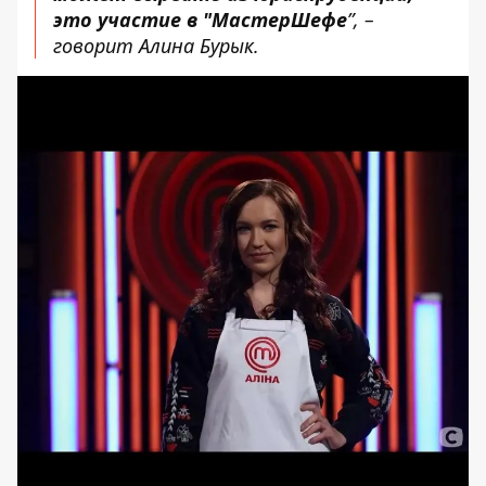
это участие в "МастерШефе
”, –
говорит Алина Бурык.