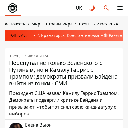
UK
Новости
Мир
Страны мира
13:50, 12 Июля 2024
⚠️ Краматорск, Константиновка
🔴 Ракетный
ТОПТЕМЫ:
13:50, 12 июля 2024
Перепутал не только Зеленского с
Путиным, но и Камалу Гаррис с
Трампом: демократы призвали Байдена
выйти из гонки - СМИ
Президент США назвал Камилу Гаррис Трампом.
Демократы подвергли критике Байдена и
призывают, чтобы тот снял свою кандидатуру с
выборов
Елена Вьюн