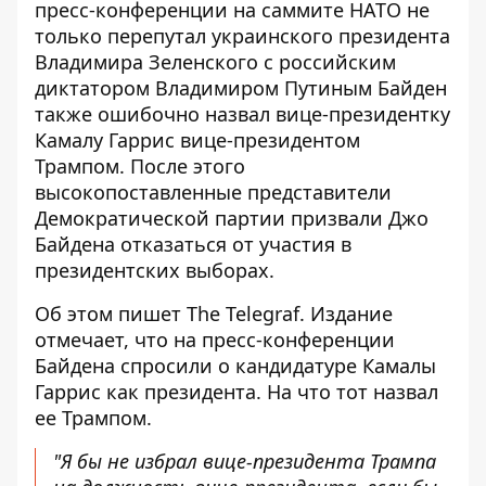
пресс-конференции на саммите НАТО не
только
перепутал украинского президента
Владимира Зеленского
с российским
диктатором Владимиром Путиным Байден
также ошибочно назвал вице-президентку
Камалу Гаррис вице-президентом
Трампом. После этого
высокопоставленные представители
Демократической партии призвали Джо
Байдена отказаться от участия в
президентских выборах.
Об этом пишет The Telegraf. Издание
отмечает, что на пресс-конференции
Байдена
спросили о кандидатуре Камалы
Гаррис как президента
. На что тот назвал
ее Трампом.
"Я бы не избрал вице-президента Трампа