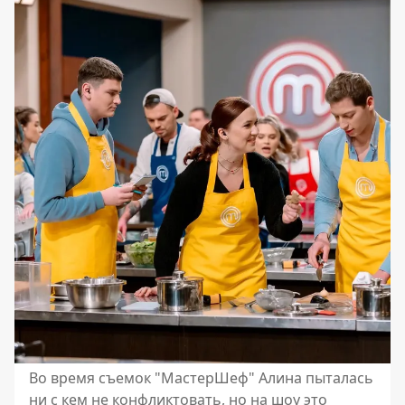
Во время съемок "МастерШеф" Алина пыталась
ни с кем не конфликтовать, но на шоу это