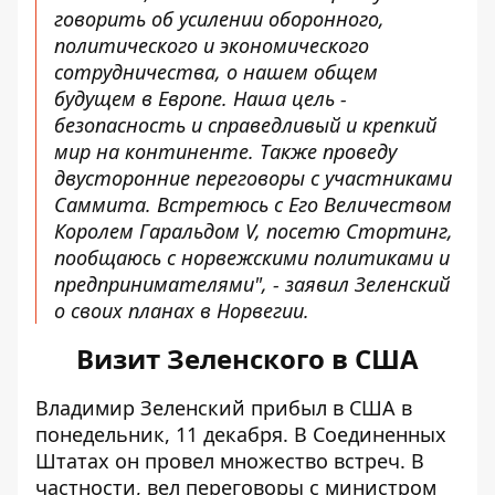
говорить об усилении оборонного,
политического и экономического
сотрудничества, о нашем общем
будущем в Европе. Наша цель -
безопасность и справедливый и крепкий
мир на континенте. Также проведу
двусторонние переговоры с участниками
Саммита. Встретюсь с Его Величеством
Королем Гаральдом V, посетю Стортинг,
пообщаюсь с норвежскими политиками и
предпринимателями", - заявил Зеленский
о своих планах в Норвегии.
Визит Зеленского в США
Владимир Зеленский прибыл в США в
понедельник, 11 декабря. В Соединенных
Штатах он провел множество встреч. В
частности, вел переговоры
с министром