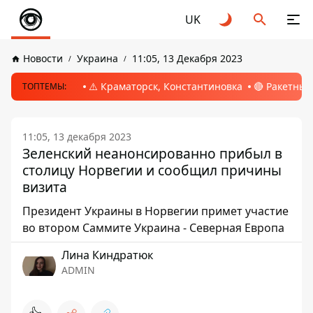
UK
Новости
Украина
11:05, 13 Декабря 2023
⚠️ Краматорск, Константиновка
🔴 Ракетный
ТОПТЕМЫ:
11:05, 13 декабря 2023
Зеленский неанонсированно прибыл в
столицу Норвегии и сообщил причины
визита
Президент Украины в Норвегии примет участие
во втором Саммите Украина - Северная Европа
Лина Киндратюк
ADMIN