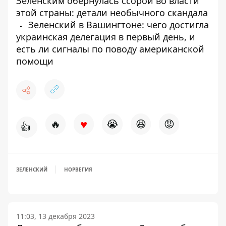
Зеленским обернулась ссорой во власти
этой страны: детали необычного скандала
Зеленский в Вашингтоне: чего достигла
украинская делегация в первый день, и
есть ли сигналы по поводу американской
помощи
♥
🔥
😭
😆
😡
👍
ЗЕЛЕНСКИЙ
НОРВЕГИЯ
11:03, 13 декабря 2023