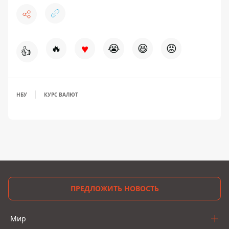
♥
🔥
😭
😆
😡
👍
НБУ
КУРС ВАЛЮТ
ПРЕДЛОЖИТЬ НОВОСТЬ
Мир