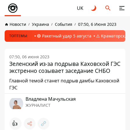
UK
Новости
Украина
События
07:50, 6 Июня 2023
🔴 Ракетный удар 5 августа
⚠️ Краматорск, 
ТОПТЕМЫ:
07:50, 06 июня 2023
Зеленский из-за подрыва Каховской ГЭС
экстренно созывает заседание СНБО
Главной темой станет подрыв дамбы Каховской
ГЭС
Владлена Мачульская
ЖУРНАЛИСТ
👍