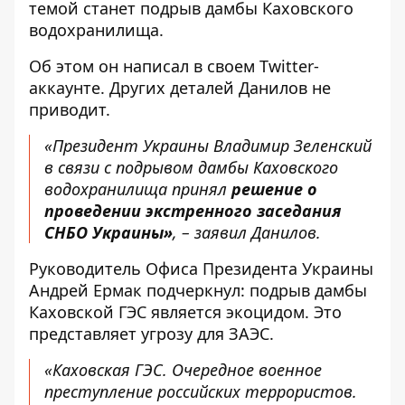
темой станет
подрыв дамбы Каховского
водохранилища
.
Об этом
он написал
в своем Twitter-
аккаунте. Других деталей Данилов не
приводит.
«Президент Украины Владимир Зеленский
в связи с подрывом дамбы Каховского
водохранилища принял
решение о
проведении экстренного заседания
СНБО Украины»
, – заявил Данилов.
Руководитель Офиса Президента Украины
Андрей Ермак
подчеркнул:
подрыв дамбы
Каховской ГЭС является экоцидом. Это
представляет угрозу для ЗАЭС.
«Каховская ГЭС. Очередное военное
преступление российских террористов.