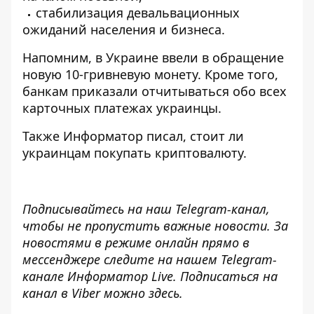
стабилизация девальвационных
ожиданий населения и бизнеса.
Напомним, в Украине
ввели в обращение
новую 10-гривневую монету
. Кроме того,
банкам
приказали отчитываться обо всех
карточных платежах
украинцы.
Также
Информатор
писал,
стоит ли
украинцам покупать криптовалюту
.
Подписывайтесь на наш
Telegram-канал
,
чтобы не пропустить важные новости. За
новостями в режиме онлайн прямо в
мессенджере следите на нашем Telegram-
канале
Информатор Live
. Подписаться на
канал в Viber можно
здесь
.