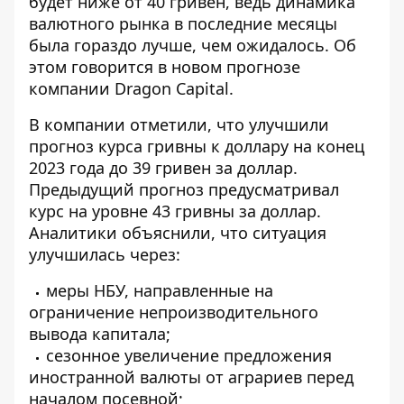
будет
ниже от 40 гривен
, ведь динамика
валютного рынка в последние месяцы
была гораздо лучше, чем ожидалось. Об
этом говорится в новом прогнозе
компании Dragon Capital.
В компании отметили, что улучшили
прогноз курса
гривны к доллару на конец
2023 года до 39 гривен за доллар.
Предыдущий прогноз предусматривал
курс на уровне 43 гривны за доллар.
Аналитики объяснили, что
ситуация
улучшилась
через:
меры НБУ, направленные на
ограничение непроизводительного
вывода капитала;
сезонное увеличение предложения
иностранной валюты от аграриев перед
началом посевной;