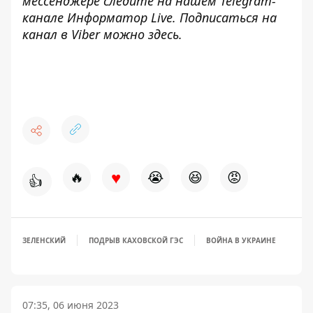
мессенджере следите на нашем Telegram-
канале
Информатор Live
. Подписаться на
канал в Viber можно
здесь
.
♥
🔥
😭
😆
😡
👍
ЗЕЛЕНСКИЙ
ПОДРЫВ КАХОВСКОЙ ГЭС
ВОЙНА В УКРАИНЕ
07:35, 06 июня 2023