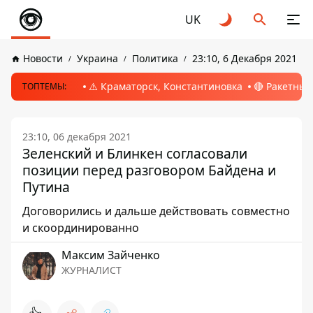
UK
Новости
Украина
Политика
23:10, 6 Декабря 2021
⚠️ Краматорск, Константиновка
🔴 Ракетный
ТОПТЕМЫ:
23:10, 06 декабря 2021
Зеленский и Блинкен согласовали
позиции перед разговором Байдена и
Путина
Договорились и дальше действовать совместно
и скоординированно
Максим Зайченко
ЖУРНАЛИСТ