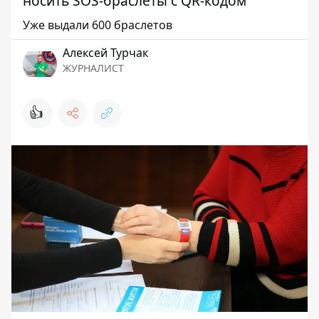
носить SOS-браслеты с QR-кодом
Уже выдали 600 браслетов
Алексей Турчак
ЖУРНАЛИСТ
👍