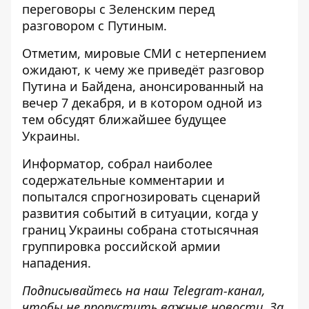
переговоры с Зеленским перед
разговором с Путиным
.
Отметим, мировые СМИ с нетерпением
ожидают, к чему же приведёт разговор
Путина и Байдена, анонсированный на
вечер 7 декабря, и в котором одной из
тем обсудят ближайшее будущее
Украины.
Информатор
, собрал наиболее
содержательные комментарии и
попытался спрогнозировать сценарий
развития событий в ситуации, когда
у
границ Украины собрана стотысячная
группировка
российской армии
нападения.
Подписывайтесь на наш
Telegram-канал
,
чтобы не пропустить важные новости. За