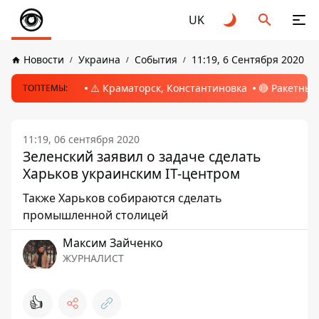
UK
Новости
Украина
События
11:19, 6 Сентября 2020
⚠️ Краматорск, Константиновка
🔴 Ракетный
ТОПТЕМЫ:
11:19, 06 сентября 2020
Зеленский заявил о задаче сделать
Харьков украинским IT-центром
Также Харьков собираются сделать
промышленной столицей
Максим Зайченко
ЖУРНАЛИСТ
👍