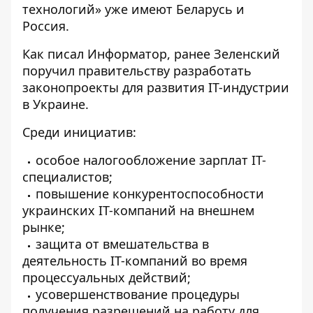
технологий» уже имеют Беларусь и
Россия.
Как писал Информатор, ранее Зеленский
поручил правительству
разработать
законопроекты для развития IT-индустрии
в Украине
.
Среди инициатив:
особое налогообложение зарплат IT-
специалистов;
повышение конкурентоспособности
украинских IT-компаний на внешнем
рынке;
защита от вмешательства в
деятельность IT-компаний во время
процессуальных действий;
усовершенствование процедуры
получения разрешений на работу для