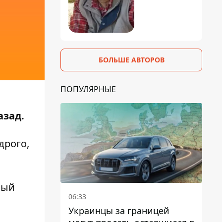
БОЛЬШЕ АВТОРОВ
ПОПУЛЯРНЫЕ
азад.
дрого,
ный
06:33
Украинцы за границей