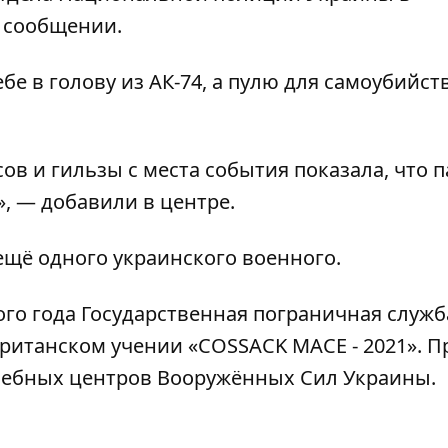
в сообщении.
е в голову из АК-74, а пулю для самоубийст
в и гильзы с места события показала, что 
», — добавили в центре.
ещё одного украинского военного
.
ого года Государственная
пограничная служб
британском учении «COSSACK MACE - 2021»
. 
учебных центров Вооружённых Сил Украины.