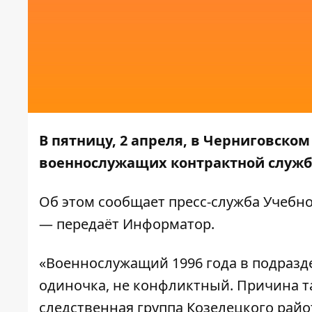
В пятницу, 2 апреля, в Черниговско
военнослужащих контрактной службы
Об этом сообщает
пресс-служба
Учебно
— передаёт
Информатор
.
«Военнослужащий 1996 года в подразд
одиночка, не конфликтный. Причина та
следственная группа Козелецкого рай