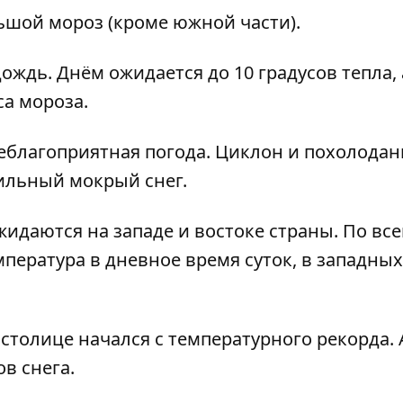
шой мороз (кроме южной части).
ждь. Днём ожидается до 10 градусов тепла, 
а мороза.
 неблагоприятная погода. Циклон и похолодан
сильный мокрый снег.
идаются на западе и востоке страны
. По вс
мпература в дневное время суток, в западных
в столице
начался с температурного рекорда
.
ов снега
.