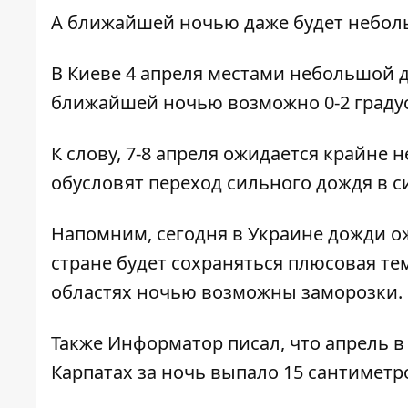
А ближайшей ночью даже будет неболь
В Киеве 4 апреля местами небольшой до
ближайшей ночью возможно 0-2 градус
К слову, 7-8 апреля ожидается крайне
обусловят переход сильного дождя в 
Напомним, сегодня в Украине
дожди ож
стране будет сохраняться плюсовая те
областях ночью возможны заморозки.
Также
Информатор
писал, что апрель 
Карпатах за ночь
выпало 15 сантиметр