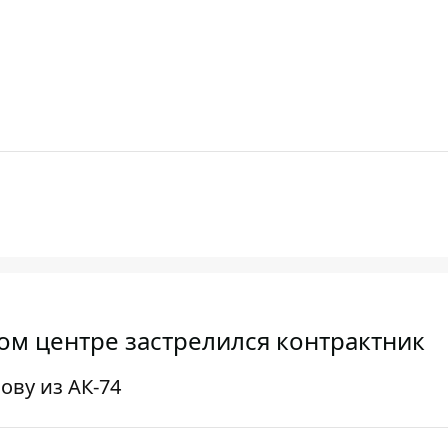
ом центре застрелился контрактник
ову из АК-74