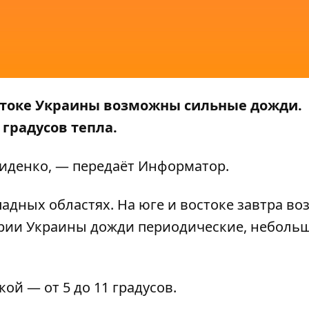
востоке Украины возможны сильные дожди.
 градусов тепла.
иденко, — передаёт
Информатор
.
падных областях. На юге и востоке завтра в
ории Украины дожди периодические, неболь
ой — от 5 до 11 градусов.