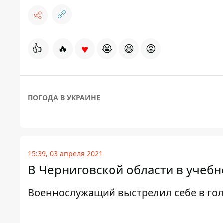
♥
👍
🔥
😭
😆
😡
ПОГОДА В УКРАИНЕ
15:39, 03 апреля 2021
В Черниговской области в учебн
Военнослужащий выстрелил себе в гол