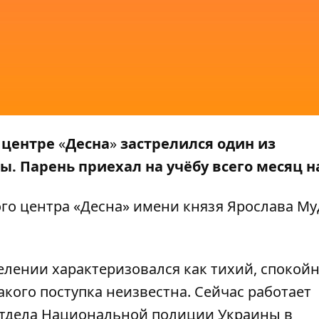
м центре
«
Десна
»
застрелился один из
. Парень приехал на учёбу всего месяц н
го центра «Десна» имени князя Ярослава Му
елении характеризовался как тихий, спокой
кого поступка неизвестна. Сейчас работает
отдела Национальной полиции Украины в