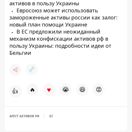
активов в пользу Украины
Евросоюз может использовать
замороженные активы россии как залог:
новый план помощи Украине
В ЕС предложили неожиданный
механизм конфискации активов рф в
пользу Украины: подробности идеи от
Бельгии
♥
🔥
😭
😆
😡
👍
АРЕСТ АКТИВОВ РФ
G7