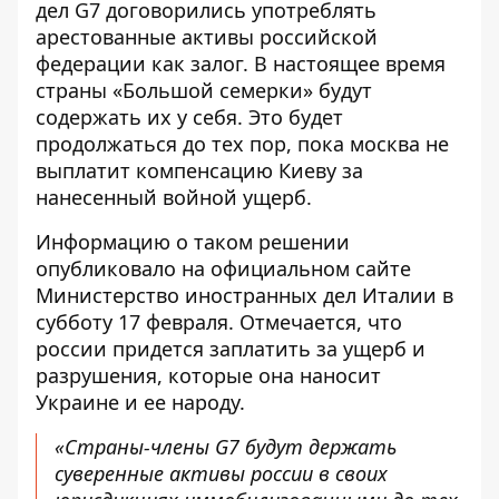
дел G7 договорились
употреблять
арестованные активы российской
федерации как залог
. В настоящее время
страны «Большой семерки» будут
содержать их у себя. Это будет
продолжаться до тех пор, пока москва не
выплатит компенсацию Киеву за
нанесенный войной ущерб.
Информацию о таком решении
опубликовало на официальном сайте
Министерство иностранных дел Италии в
субботу 17 февраля. Отмечается, что
россии придется заплатить за ущерб и
разрушения, которые она наносит
Украине и ее народу.
«Страны-члены G7 будут держать
суверенные активы россии в своих