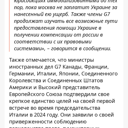
юрисдикциях иммобилизованными до тех
пор, пока москва не заплатит Украине за
нанесенный ею ущерб. Также члены G7
продолжат изучать все возможные пути
предоставления помощи Украине в
получении компенсации от россии в
соответствии с их правовыми
системами», – говорится в сообщении.
Также отмечается, что министры
иностранных дел G7 Канады, Франции,
Германии, Италии, Японии, Соединенного
Королевства и Соединенных Штатов
Америки и Высокий представитель
Европейского Союза подтвердили свое
крепкое единство целей на своей первой
встрече во время председательства
Италии в 2024 году. Они заявили о своей
приверженности соблюдению