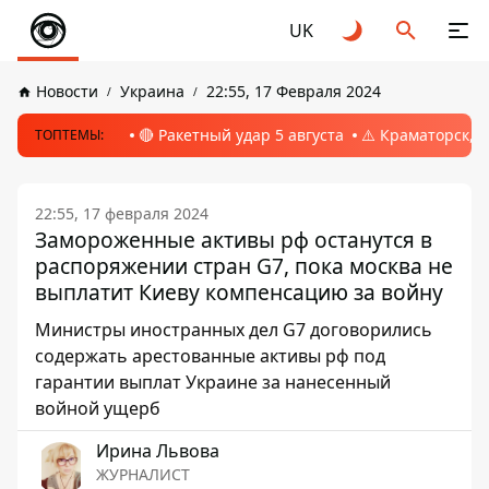
UK
Новости
Украина
22:55, 17 Февраля 2024
🔴 Ракетный удар 5 августа
⚠️ Краматорск, 
ТОПТЕМЫ:
22:55, 17 февраля 2024
Замороженные активы рф останутся в
распоряжении стран G7, пока москва не
выплатит Киеву компенсацию за войну
Министры иностранных дел G7 договорились
содержать арестованные активы рф под
гарантии выплат Украине за нанесенный
войной ущерб
Ирина Львова
ЖУРНАЛИСТ