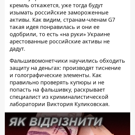
кремль откажется, уже тогда будут
изымать российские замороженные
активы. Как видим, странам-членам G7
такая идея понравилась и они ее
одобрили, то есть «на руки» Украине
арестованные российские активы не
дадут.
Фальшивомонетчики научились обходить
защиту на деньгах: производят тиснение
и голографические элементы. Как
правильно проверять купюры и не
попасть на фальшивку, раскрывает
специалист из криминалистической
лаборатории Виктория Куликовская.