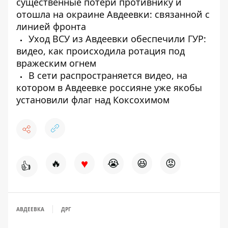
существенные потери противнику и
отошла на окраине Авдеевки: связанной с
линией фронта
Уход ВСУ из Авдеевки обеспечили ГУР:
видео, как происходила ротация под
вражеским огнем
В cети распространяется видео, на
котором в Авдеевке россияне уже якобы
установили флаг над Коксохимом
♥
🔥
😭
😆
😡
👍
АВДЕЕВКА
ДРГ