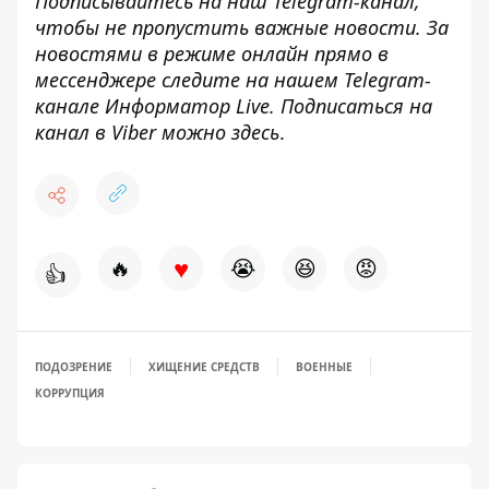
Подписывайтесь на наш
Telegram-канал
,
чтобы не пропустить важные новости. За
новостями в режиме онлайн прямо в
мессенджере следите на нашем Telegram-
канале
Информатор Live
. Подписаться на
канал в Viber можно
здесь
.
♥
🔥
😭
😆
😡
👍
ПОДОЗРЕНИЕ
ХИЩЕНИЕ СРЕДСТВ
ВОЕННЫЕ
КОРРУПЦИЯ