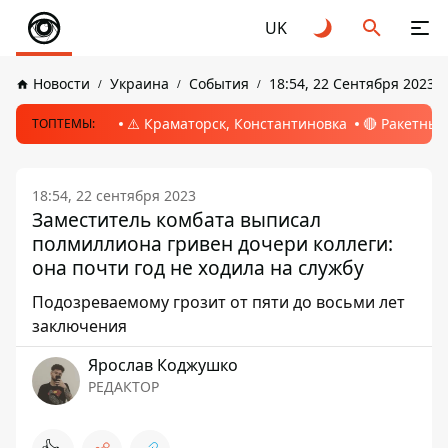
UK
Новости
Украина
События
18:54, 22 Сентября 2023
⚠️ Краматорск, Константиновка
🔴 Ракетный
ТОПТЕМЫ:
18:54, 22 сентября 2023
Заместитель комбата выписал
полмиллиона гривен дочери коллеги:
она почти год не ходила на службу
Подозреваемому грозит от пяти до восьми лет
заключения
Ярослав Коджушко
РЕДАКТОР