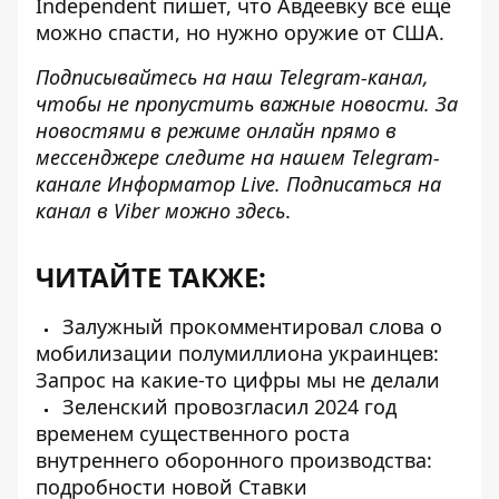
Independent пишет, что Авдеевку всё ещё
можно спасти, но
нужно оружие от США
.
Подписывайтесь на наш
Telegram-канал
,
чтобы не пропустить важные новости. За
новостями в режиме онлайн прямо в
мессенджере следите на нашем Telegram-
канале
Информатор Live
. Подписаться на
канал в Viber можно
здесь
.
ЧИТАЙТЕ ТАКЖЕ:
Залужный прокомментировал слова о
мобилизации полумиллиона украинцев:
Запрос на какие-то цифры мы не делали
Зеленский провозгласил 2024 год
временем существенного роста
внутреннего оборонного производства:
подробности новой Ставки