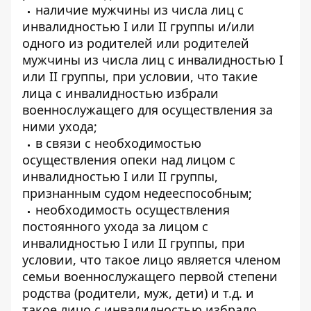
наличие мужчины из числа лиц с
инвалидностью I или II группы и/или
одного из родителей или родителей
мужчины из числа лиц с инвалидностью I
или II группы, при условии, что такие
лица с инвалидностью избрали
военнослужащего для осуществления за
ними ухода;
в связи с необходимостью
осуществления опеки над лицом с
инвалидностью I или II группы,
признанным судом недееспособным;
необходимость осуществления
постоянного ухода за лицом с
инвалидностью I или II группы, при
условии, что такое лицо является членом
семьи военнослужащего первой степени
родства (родители, муж, дети) и т.д. и
такое лицо с инвалидностью избрало