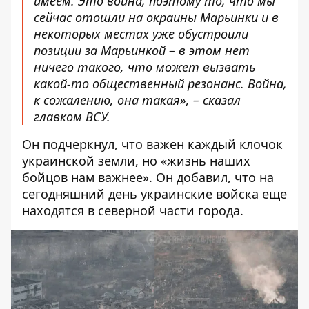
имеем. Это война, поэтому то, что мы
сейчас отошли на окраины Марьинки и в
некоторых местах уже обустроили
позиции за Марьинкой – в этом нет
ничего такого, что может вызвать
какой-то общественный резонанс. Война,
к сожалению, она такая», – сказал
главком ВСУ.
Он подчеркнул, что важен каждый клочок
украинской земли, но «жизнь наших
бойцов нам важнее». Он добавил, что на
сегодняшний день украинские войска еще
находятся в северной части города.