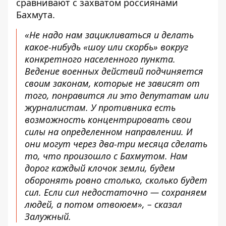
сравнивают с захватом россиянами
Бахмута.
«Не надо нам зацикливаться и делать
какое-нибудь «шоу или скорбь» вокруг
конкретного населенного пункта.
Ведение военных действий подчиняется
своим законам, которые не зависят от
того, понравится ли это депутатам или
журналистам. У противника есть
возможность концентрировать свои
силы на определенном направлении. И
они могут через два-три месяца сделать
то, что произошло с Бахмутом. Нам
дорог каждый клочок земли, будем
оборонять ровно столько, сколько будет
сил. Если сил недостаточно — сохраняем
людей, а потом отвоюем», – сказал
Залужный.