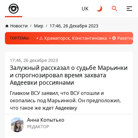
UK
Новости
Мир
17:46, 26 Декабря 2023
⚠️ Краматорск, Константиновка
🔴 Ракетный
ТОПТЕМЫ:
17:46, 26 декабря 2023
Залужный рассказал о судьбе Марьинки
и спрогнозировал время захвата
Авдеевки россиянами
Главком ВСУ заявил, что ВСУ отошли и
окопались под Марьинкой. Он предположил,
что такое же ждет Авдеевку
Анна Копытько
РЕДАКТОР