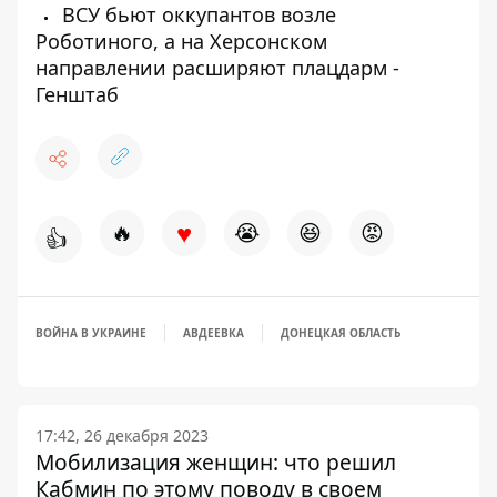
ВСУ бьют оккупантов возле
Роботиного, а на Херсонском
направлении расширяют плацдарм -
Генштаб
♥
🔥
😭
😆
😡
👍
ВОЙНА В УКРАИНЕ
АВДЕЕВКА
ДОНЕЦКАЯ ОБЛАСТЬ
17:42, 26 декабря 2023
Мобилизация женщин: что решил
Кабмин по этому поводу в своем