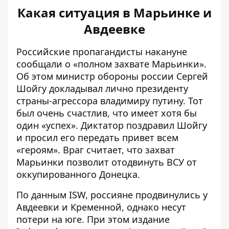
Какая ситуация в Марьинке и
Авдеевке
Российские пропагандисты накануне
сообщали о «
полном захвате Марьинки»
.
Об этом министр обороны россии Сергей
Шойгу докладывал лично президенту
страны-агрессора владимиру путину. Тот
был очень счастлив, что имеет хотя бы
один «успех». Диктатор поздравил Шойгу
и просил его передать привет всем
«героям». Враг считает, что захват
Марьинки позволит отодвинуть ВСУ от
оккупированного Донецка.
По данным ISW, россияне продвинулись у
Авдеевки и Кременной, однако
несут
потери на юге
. При этом издание