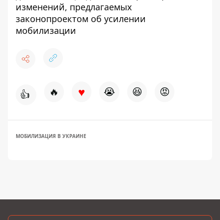
изменений, предлагаемых
законопроектом об усилении
мобилизации
♥
🔥
😭
😆
😡
👍
МОБИЛИЗАЦИЯ В УКРАИНЕ