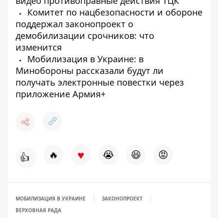
видео противоправные действия ТЦК
Комитет по нацбезопасности и обороне
поддержал законопроект о
демобилизации срочников: что
изменится
Мобилизация в Украине: в
Минобороны рассказали будут ли
получать электронные повестки через
приложение Армия+
♥
🔥
😭
😆
😡
👍
МОБИЛИЗАЦИЯ В УКРАИНЕ
ЗАКОНОПРОЕКТ
ВЕРХОВНАЯ РАДА