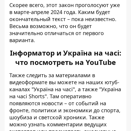
Скорее всего, этот закон проголосуют уже
в марте-апреле 2024 года. Каким будет
окончательный текст – пока неизвестно.
Весьма возможно, что он будет
значительно отличаться от первого
варианта.
Інформатор и Україна на часі:
что посмотреть на YouTube
Также следить за материалами в
видеоформате вы можете на наших ютуб-
каналах
"Україна на часі"
, а также
"Україна
на часі Shorts"
. Там оперативно
появляются новости – от событий на
фронте, политики и экономики до спорта,
шоубиза и светской хроники. Также
можно узнать комментарии ведущих