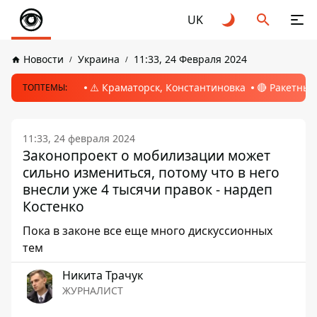
UK
Новости
Украина
11:33, 24 Февраля 2024
⚠️ Краматорск, Константиновка
🔴 Ракетный
ТОПТЕМЫ:
11:33, 24 февраля 2024
Законопроект о мобилизации может
сильно измениться, потому что в него
внесли уже 4 тысячи правок - нардеп
Костенко
Пока в законе все еще много дискуссионных
тем
Никита Трачук
ЖУРНАЛИСТ