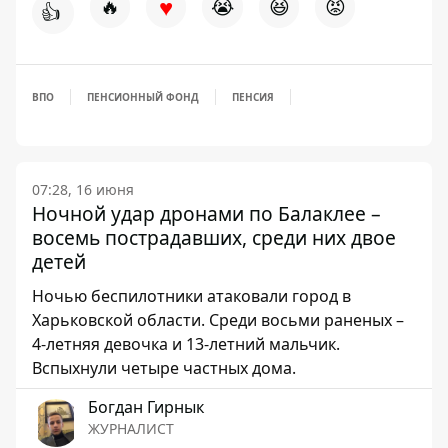
♥
🔥
😭
😆
😡
👍
ВПО
ПЕНСИОННЫЙ ФОНД
ПЕНСИЯ
07:28, 16 июня
Ночной удар дронами по Балаклее –
восемь пострадавших, среди них двое
детей
Ночью беспилотники атаковали город в
Харьковской области. Среди восьми раненых –
4-летняя девочка и 13-летний мальчик.
Вспыхнули четыре частных дома.
Богдан Гирнык
ЖУРНАЛИСТ