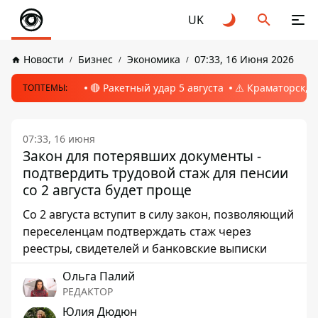
UK
Новости
Бизнес
Экономика
07:33, 16 Июня 2026
🔴 Ракетный удар 5 августа
⚠️ Краматорск, 
ТОПТЕМЫ:
07:33, 16 июня
Закон для потерявших документы -
подтвердить трудовой стаж для пенсии
со 2 августа будет проще
Со 2 августа вступит в силу закон, позволяющий
переселенцам подтверждать стаж через
реестры, свидетелей и банковские выписки
Ольга Палий
РЕДАКТОР
Юлия Дюдюн