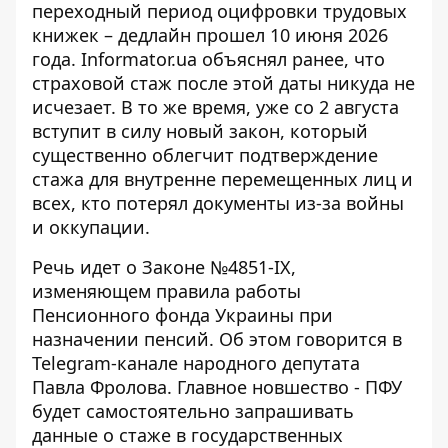
переходный период оцифровки трудовых
книжек – дедлайн прошел 10 июня 2026
года.
Informator.ua объяснял ранее
, что
страховой стаж после этой даты никуда не
исчезает. В то же время, уже со 2 августа
вступит в силу новый закон, который
существенно облегчит подтверждение
стажа для внутренне перемещенных лиц и
всех, кто потерял документы из-за войны
и оккупации.
Речь идет о Законе №4851-IX,
изменяющем правила работы
Пенсионного фонда Украины при
назначении пенсий. Об этом говорится в
Telegram-канале
народного депутата
Павла Фролова
. Главное новшество - ПФУ
будет самостоятельно запрашивать
данные о стаже в государственных