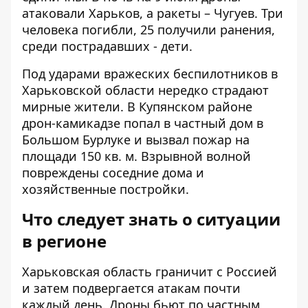
атаковали Харьков, а ракеты – Чугуев. Три
человека погибли, 25 получили ранения,
среди пострадавших - дети.
Под ударами вражеских беспилотников в
Харьковской области нередко страдают
мирные жители. В Купянском районе
дрон-камикадзе попал в частный дом в
Большом Бурлуке и вызвал пожар на
площади 150 кв. м. Взрывной волной
повреждены соседние дома и
хозяйственные постройки.
Что следует знать о ситуации
в регионе
Харьковская область граничит с Россией
и затем подвергается атакам почти
каждый день. Дроны бьют по частным