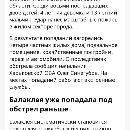
области. Среди восьми пострадавших
двое детей: 4-летняя девочка и 13-летний
мальчик. Удар нанес масштабные пожары
в жилом секторе города.
В результате попаданий загорелись
четыре частных жилых дома, подвальное
помещение, хозяйственные постройки,
гараж и автомобили. О последствиях
обстрела сообщил
начальник
Харьковской ОВА Олег Синегубов
. На
местах попаданий работают экстренные
службы.
Балаклея уже попадала под
обстрел раньше
Балаклея систематически становится
целью для враждебных беспилотников.