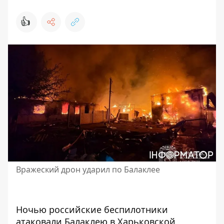
👍
Вражеский дрон ударил по Балаклее
Ночью российские беспилотники
атаковали Балаклею в Харьковской