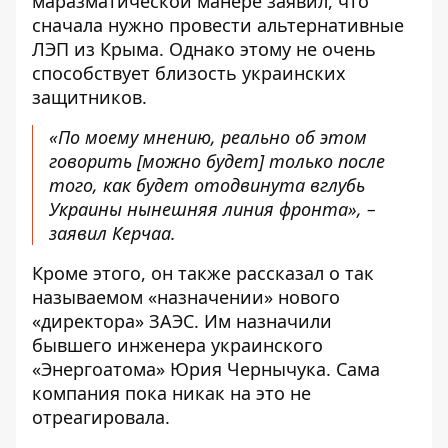
маразматической манере заявил, что
сначала нужно провести альтернативные
ЛЭП из Крыма. Однако этому не очень
способствует близость украинских
защитников.
«По моему мнению, реально об этом
говорить [можно будет] только после
того, как будет отодвинута вглубь
Украины нынешняя линия фронта», –
заявил Керчаа.
Кроме этого, он также рассказал о так
называемом «назначении» нового
«директора» ЗАЭС. Им назначили
бывшего инженера украинского
«Энергоатома» Юрия Чернычука. Сама
компания пока никак на это не
отреагировала.