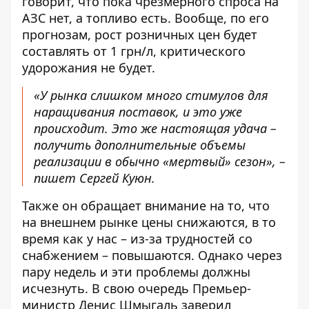
говорит, что пока чрезмерного спроса на
АЗС нет, а топливо есть. Вообще, по его
прогнозам, рост розничных цен будет
составлять от 1 грн/л, критического
удорожания не будет.
«У рынка слишком много стимулов для
наращивания поставок, и это уже
происходит. Это же настоящая удача –
получить дополнительные объемы
реализации в обычно «мертвый» сезон», –
пишет Сергей Куюн.
Также он обращает внимание на то, что
на внешнем рынке цены снижаются, в то
время как у нас – из-за трудностей со
снабжением – повышаются. Однако через
пару недель и эти проблемы должны
исчезнуть. В свою очередь Премьер-
министр Денис Шмыгаль
заверил