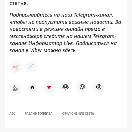
статье
.
Подписывайтесь на наш
Telegram-канал
,
чтобы не пропустить важные новости. За
новостями в режиме онлайн прямо в
мессенджере следите на нашем Telegram-
канале
Информатор Live
. Подписаться на
канал в Viber можно
здесь
.
♥
🔥
😭
😆
😡
👍
АЗС
РАЗЛИВ ТОПЛИВА
ОТКЛЮЧЕНИЕ СВЕТА