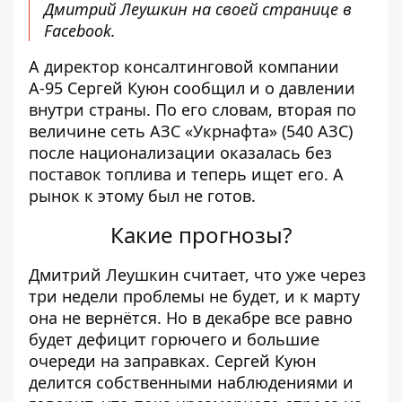
Дмитрий Леушкин на своей
странице
в
Facebook.
А директор консалтинговой компании
А-95 Сергей Куюн
сообщил
и о давлении
внутри страны. По его словам, вторая по
величине сеть АЗС «Укрнафта» (540 АЗС)
после национализации оказалась без
поставок топлива и теперь ищет его. А
рынок к этому был не готов.
Какие прогнозы?
Дмитрий Леушкин считает, что уже через
три недели проблемы не будет, и к марту
она не вернётся. Но в декабре все равно
будет дефицит горючего и большие
очереди на заправках. Сергей Куюн
делится собственными наблюдениями и