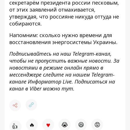
секретарём президента россии песковым,
от этих заявлений отмахивается,
утверждая, что россияне никуда оттуда не
собираются.
Напомним:
сколько нужно времени для
восстановления энергосистемы Украины
.
Подписывайтесь на наш
Telegram-канал
,
чтобы не пропустить важные новости. За
новостями в режиме онлайн прямо в
мессенджере следите на нашем Telegram-
канале
Информатор Live
. Подписаться на
канал в Viber можно
тут
.
♥
🔥
😭
😆
😡
👍