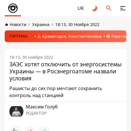
UK
Новости
Украина
18:13, 30 Ноября 2022
⚠️ Краматорск, Константиновка
🔴 Ракетный
ТОПТЕМЫ:
18:13, 30 ноября 2022
ЗАЭС хотят отключить от энергосистемы
Украины — в Росэнергоатоме назвали
условия
Рашисты до сих пор мечтают сохранить
контроль над станцией
Максим Голуб
РЕДАКТОР