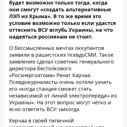
будет возможно только тогда, когда
они смогут «создать альтернативные
ЛЭП из Крыма». В то же время это
условие возможно только если удастся
оттеснить ВСУ вглубь Украины, на что
надеяться россиянам не стоит.
О бессмысленных мечтах оккупантов
заявили
в рашистских псевдоСМИ. Такое
заявление сделал советник генерального
директора бестолкового
«Росэнергоатома» Ренат Карчаа.
Псевдожурналисты очень хотели узнать
его «когда станция сможет стать
независимой от линий электропередач из
Украины». На этот вопрос могут чётко и
ясно ответить ВСУ: никогда.
Керчаа в своей типичной