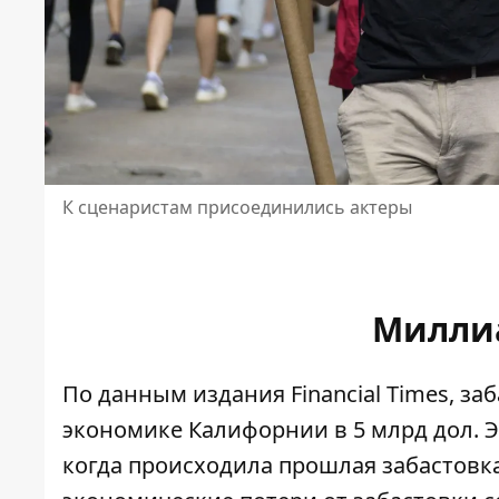
К сценаристам присоединились актеры
Милли
По данным издания Financial Times, з
экономике Калифорнии в 5 млрд дол. 
когда происходила прошлая забастовка