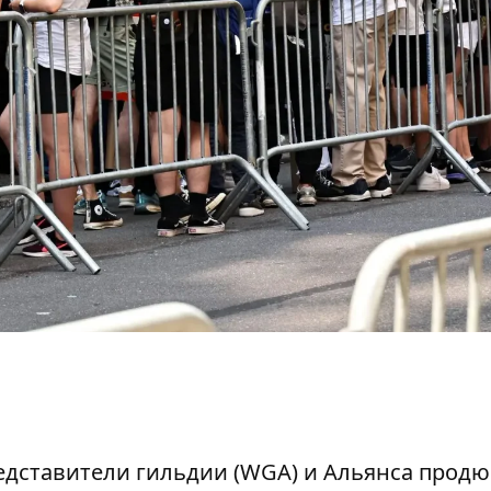
редставители гильдии (WGA) и Альянса прод