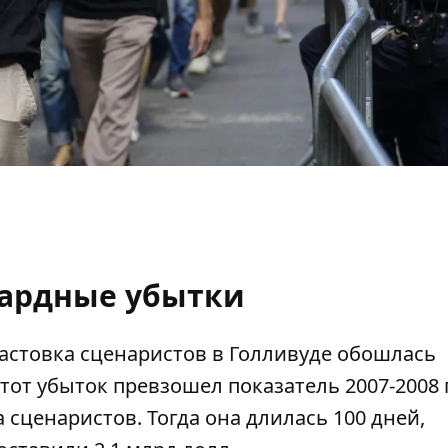
ардные убытки
абастовка сценаристов в Голливуде обошлась
Этот
убыток превзошел показатель 2007-2008 
 сценаристов. Тогда она длилась 100 дней,