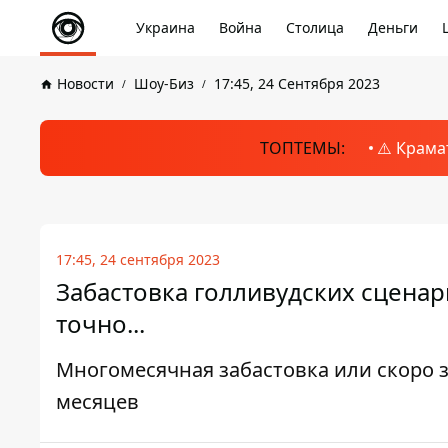
Украина
Война
Столица
Деньги
Новости
Шоу-Биз
17:45, 24 Сентября 2023
ТОПТЕМЫ:
⚠️ Крама
17:45, 24 сентября 2023
Забастовка голливудских сценар
точно...
Многомесячная забастовка или скоро з
месяцев