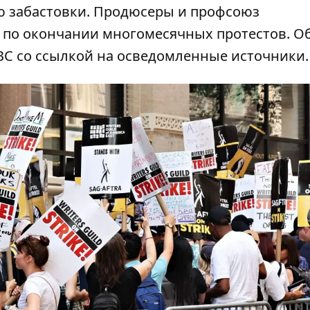
 забастовки.
Продюсеры и профсоюз
по окончании многомесячных протестов. Об
NBC
со ссылкой на осведомленные источники.