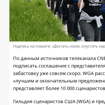
Надпись на плакате: «Достать ножи, опустить к
По данным источников телеканала CN
подписать соглашение с представите
забастовку уже совсем скоро. WGA рас
«лучшим и окончательным предложени
представляет более 10 000 сценаристов
Гильдия сценаристов США (WGA) и пре