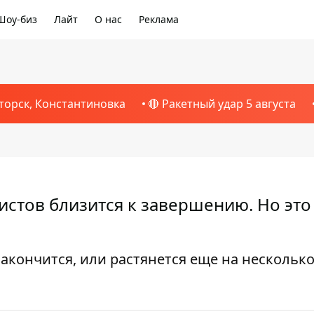
Шоу-биз
Лайт
О нас
Реклама
торск, Константиновка
🔴 Ракетный удар 5 августа
истов близится к завершению. Но это
акончится, или растянется еще на нескольк