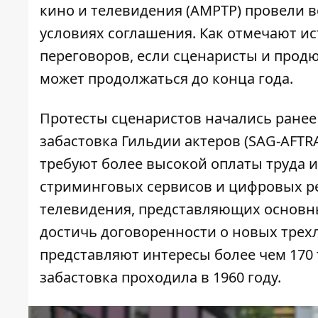
кино и телевидения (AMPTP) провели в
условиях соглашения. Как отмечают и
переговоров, если сценаристы и продю
может продолжаться до конца года.
Протесты сценаристов начались ранее 
забастовка Гильдии актеров (SAG-AFTR
требуют более высокой оплаты труда и
стриминговых сервисов и цифровых ре
телевидения, представляющих основн
достичь договоренности о новых трех
представляют интересы более чем 170 
забастовка проходила в 1960 году.