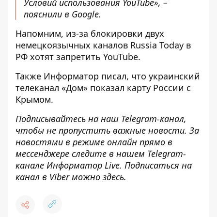
Условий использования YouTube», –
пояснили в Google.
Напомним, из-за блокировки двух
немецкоязычных каналов Russia Today
в
РФ хотят запретить YouTube
.
Также Информатор писал, что
украинский
телеканал «Дом» показал карту России с
Крымом
.
Подписывайтесь на наш
Telegram-канал
,
чтобы не пропустить важные новости. За
новостями в режиме онлайн прямо в
мессенджере следите в нашем Telegram-
канале
Информатор Live
. Подписаться на
канал в Viber можно
здесь
.