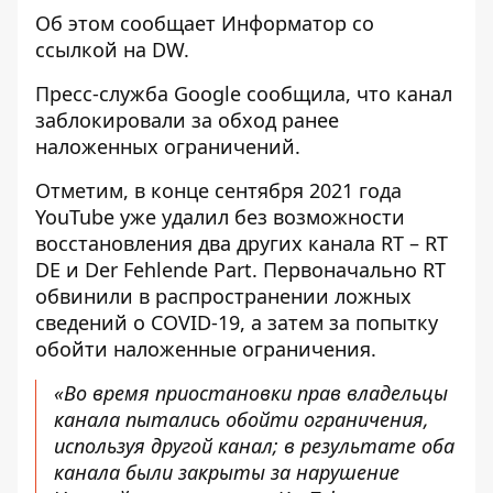
Об этом сообщает
Информатор
со
ссылкой на
DW
.
Пресс-служба Google сообщила, что канал
заблокировали за обход ранее
наложенных ограничений.
Отметим, в конце сентября 2021 года
YouTube уже удалил без возможности
восстановления два других канала RT – RT
DE и Der Fehlende Part. Первоначально RT
обвинили в распространении ложных
сведений о COVID-19, а затем за попытку
обойти наложенные ограничения.
«Во время приостановки прав владельцы
канала пытались обойти ограничения,
используя другой канал; в результате оба
канала были закрыты за нарушение