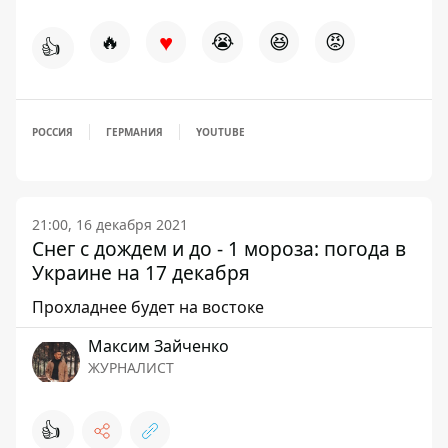
♥
🔥
😭
😆
😡
👍
РОССИЯ
ГЕРМАНИЯ
YOUTUBE
21:00, 16 декабря 2021
Снег с дождем и до - 1 мороза: погода в
Украине на 17 декабря
Прохладнее будет на востоке
Максим Зайченко
ЖУРНАЛИСТ
👍