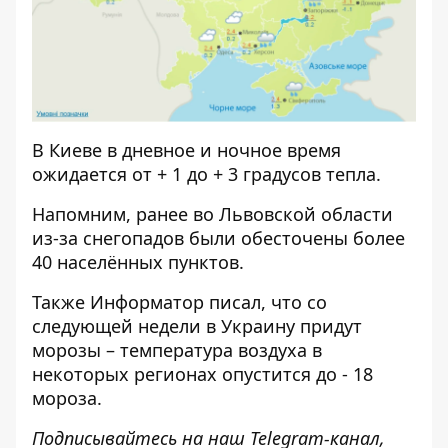
В Киеве в дневное и ночное время
ожидается от + 1 до + 3 градусов тепла.
Напомним, ранее во Львовской области
из-за снегопадов
были обесточены более
40 населённых пунктов
.
Также
Информатор
писал, что
со
следующей недели в Украину придут
морозы
– температура воздуха в
некоторых регионах опустится до - 18
мороза.
Подписывайтесь на наш
Telegram-канал
,