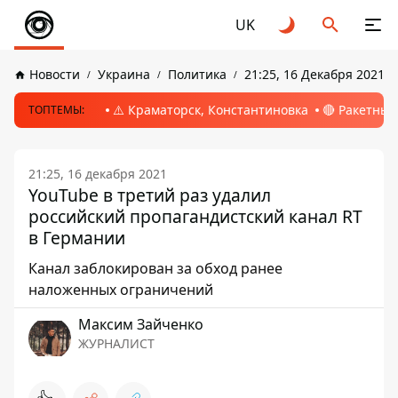
UK
Новости
Украина
Политика
21:25, 16 Декабря 2021
⚠️ Краматорск, Константиновка
🔴 Ракетный
ТОПТЕМЫ:
21:25, 16 декабря 2021
YouTube в третий раз удалил
российский пропагандистский канал RT
в Германии
Канал заблокирован за обход ранее
наложенных ограничений
Максим Зайченко
ЖУРНАЛИСТ