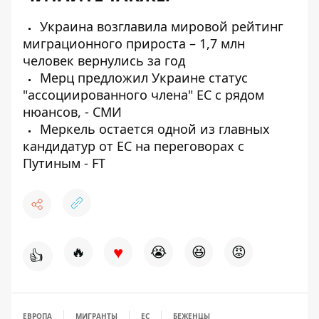
Украина возглавила мировой рейтинг
миграционного прироста – 1,7 млн ​​
человек вернулись за год
Мерц предложил Украине статус
"ассоциированного члена" ЕС с рядом
нюансов, - СМИ
Меркель остается одной из главных
кандидатур от ЕС на переговорах с
Путиным - FT
♥
🔥
😭
😆
😡
👍
ЕВРОПА
МИГРАНТЫ
ЕС
БЕЖЕНЦЫ