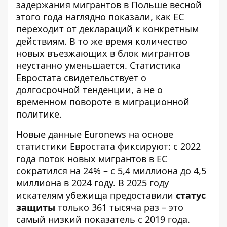
задержания мигрантов в Польше
весной
этого года наглядно показали, как ЕС
переходит от деклараций к конкретным
действиям. В то же время количество
новых въезжающих в блок мигрантов
неустанно уменьшается. Статистика
Евростата свидетельствует о
долгосрочной тенденции, а не о
временном повороте в миграционной
политике.
Новые данные
Euronews на основе
статистики Евростата
фиксируют: с 2022
года поток новых мигрантов в ЕС
сократился на 24% – с 5,4 миллиона до 4,5
миллиона в 2024 году. В 2025 году
искателям убежища предоставили
статус
защиты
только 361 тысяча раз – это
самый низкий показатель с 2019 года.