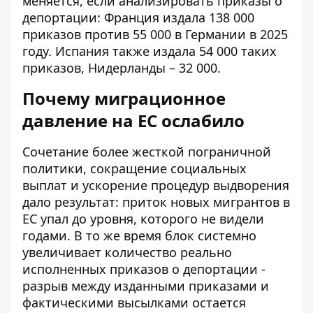
меняется, если анализировать приказы о
депортации: Франция издала 138 000
приказов против 55 000 в Германии в 2025
году. Испания также издала 54 000 таких
приказов, Нидерланды – 32 000.
Почему миграционное
давление на ЕС ослабило
Сочетание более жесткой пограничной
политики, сокращение социальных
выплат и ускорение процедур выдворения
дало результат: приток новых мигрантов в
ЕС упал до уровня, которого не видели
годами. В то же время блок системно
увеличивает количество реально
исполненных приказов о депортации -
разрыв между изданными приказами и
фактическими высылками остается