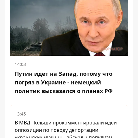
14:03
Путин идет на Запад, потому что
погряз в Украине - немецкий
политик высказался о планах РФ
13:45
В МВД Польши прокомментировали идеи
оппозиции по поводу депортации
украинских мужчин - абсурд и популизм