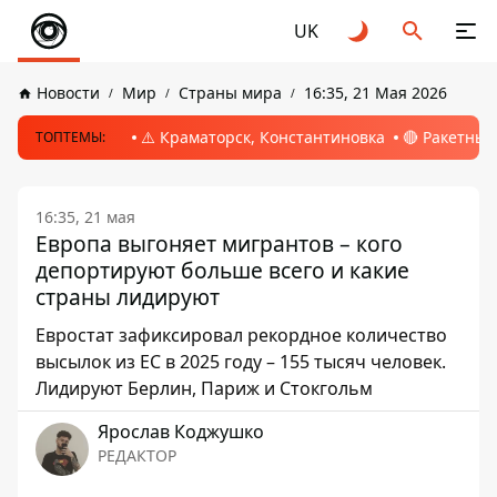
UK
Новости
Мир
Страны мира
16:35, 21 Мая 2026
⚠️ Краматорск, Константиновка
🔴 Ракетный
ТОПТЕМЫ:
16:35, 21 мая
Европа выгоняет мигрантов – кого
депортируют больше всего и какие
страны лидируют
Евростат зафиксировал рекордное количество
высылок из ЕС в 2025 году – 155 тысяч человек.
Лидируют Берлин, Париж и Стокгольм
Ярослав Коджушко
РЕДАКТОР