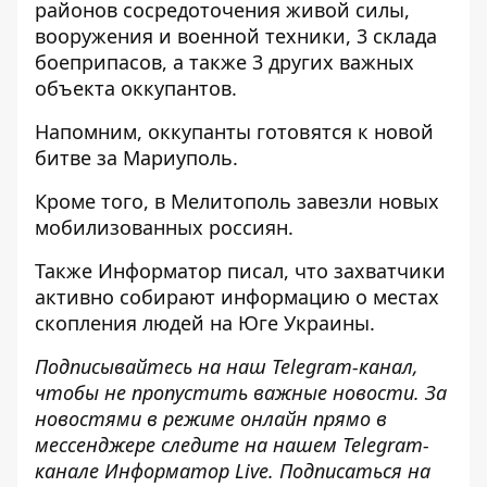
районов сосредоточения живой силы,
вооружения и
военной
техники, 3 склада
боеприпасов, а также 3 других важных
объекта оккупантов.
Напомним, оккупанты
готовятся к новой
битве
за Мариуполь.
Кроме того, в Мелитополь
завезли новых
мобилизованных россиян
.
Также
Информатор
писал, что захватчики
активно собирают информацию о местах
скопления
людей на Юге Украины.
Подписывайтесь на наш
Telegram-канал
,
чтобы не пропустить важные новости. За
новостями в режиме онлайн прямо в
мессенджере следите на нашем Telegram-
канале
Информатор Live
. Подписаться на