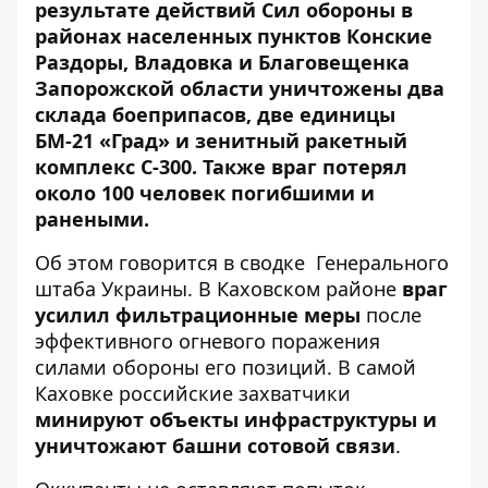
результате действий
Сил обороны в
районах населенных пунктов Конские
Раздоры, Владовка и Благовещенка
Запорожской области уничтожены два
склада боеприпасов, две единицы
БМ-21 «Град» и зенитный ракетный
комплекс С-300. Также враг потерял
около 100 человек погибшими и
ранеными.
Об этом говорится в
сводке
Генерального
штаба Украины. В Каховском районе
враг
усилил фильтрационные меры
после
эффективного огневого поражения
силами обороны его позиций. В самой
Каховке российские захватчики
минируют объекты инфраструктуры и
уничтожают башни сотовой связи
.