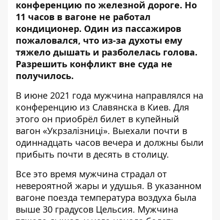
конференцию по железной дороге. Но
11 часов в вагоне не работал
кондиционер. Один из
пассажиров
пожаловался
, что из-за духоты ему
тяжело дышать и разболелась голова.
Разрешить конфликт вне суда не
получилось.
В июне 2021 года
мужчина направлялся
на
конференцию из Славянска в Киев. Для
этого он приобрёл билет в купейный
вагон «Укрзалізниці». Выехали почти в
одиннадцать часов вечера и должны были
прибыть почти в десять в столицу.
Все это время мужчина страдал от
невероятной жары и удушья. В указанном
вагоне поезда температура воздуха была
выше 30 градусов Цельсия. Мужчина