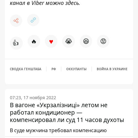
канал в Viber можно
здесь
.
♥
🔥
😭
😆
😡
👍
СВОДКА ГЕНШТАБА
РФ
ОККУПАНТЫ
ВОЙНА В УКРАИНЕ
07:23, 17 ноября 2022
В вагоне «Укрзалізниці» летом не
работал кондиционер —
компенсировал ли суд 11 часов духоты
В суде мужчина требовал компенсацию