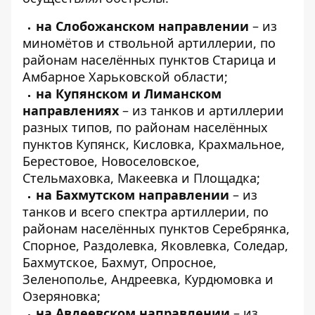
на Слобожанском направлении
– из
миномётов и ствольной артиллерии, по
районам населённых пунктов Старица и
Амбарное Харьковской области;
на Купянском и Лиманском
направлениях
– из танков и артиллерии
разных типов, по районам населённых
пунктов Купянск, Кисловка, Крахмальное,
Берестовое, Новоселовское,
Стельмаховка, Макеевка и Площадка;
на Бахмутском направлении
– из
танков и всего спектра артиллерии, по
районам населённых пунктов Серебрянка,
Спорное, Раздолевка, Яковлевка, Соледар,
Бахмутское, Бахмут, Опросное,
Зеленополье, Андреевка, Курдюмовка и
Озеряновка;
на Авдеевском направлении
– из