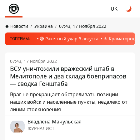
UK
Новости
Украина
07:43, 17 Ноября 2022
🔴 Ракетный удар 5 августа
⚠️ Краматорск, 
ТОПТЕМЫ:
07:43, 17 ноября 2022
ВСУ уничтожили вражеский штаб в
Мелитополе и два склада боеприпасов
— сводка Генштаба
Враг не прекращает обстреливать позиции
наших войск и населённые пункты, недалеко от
линии столкновения
Владлена Мачульская
ЖУРНАЛИСТ