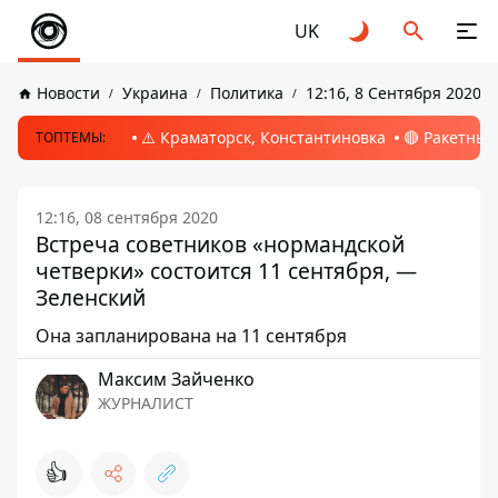
UK
Новости
Украина
Политика
12:16, 8 Сентября 2020
⚠️ Краматорск, Константиновка
🔴 Ракетный
ТОПТЕМЫ:
12:16, 08 сентября 2020
Встреча советников «нормандской
четверки» состоится 11 сентября, —
Зеленский
Она запланирована на 11 сентября
Максим Зайченко
ЖУРНАЛИСТ
👍