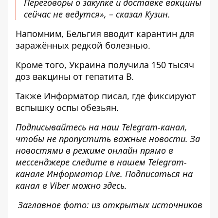
Переговоры о закупке и доставке вакцины
сейчас не ведутся», – сказал Кузин.
Напомним, Бельгия
вводит карантин для
заражённых редкой болезнью
.
Кроме того, Украина
получила 150 тысяч
доз вакцины
от гепатита В.
Также
Информатор
писал, где
фиксируют
вспышку оспы обезьян
.
Подписывайтесь на наш
Telegram-канал
,
чтобы не пропустить важные новости. За
новостями в режиме онлайн прямо в
мессенджере следите в нашем Telegram-
канале
Информатор Live
. Подписаться на
канал в Viber можно
здесь
.
Заглавное фото: из открытых источников