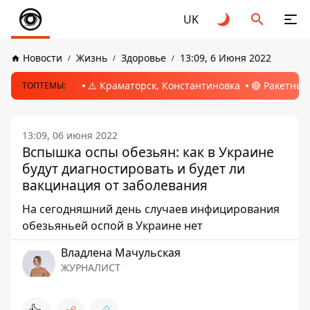
UK
Новости
Жизнь
Здоровье
13:09, 6 Июня 2022
⚠️ Краматорск, Константиновка
🔴 Ракетный
ТОПТЕМЫ:
13:09, 06 июня 2022
Вспышка оспы обезьян: как в Украине
будут диагностировать и будет ли
вакцинация от заболевания
На сегодняшний день случаев инфицирования
обезьяньей оспой в Украине нет
Владлена Мачульская
ЖУРНАЛИСТ