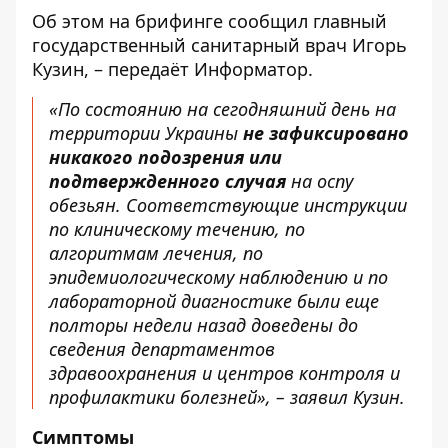
Об этом на
брифинге
сообщил главный
государственный санитарный врач Игорь
Кузин, – передаёт
Информатор
.
«По состоянию на сегодняшний день на
территории Украины
не зафиксировано
никакого подозрения или
подтвержденного случая
на оспу
обезьян. Соответствующие инструкции
по клиническому течению, по
алгоритмам лечения, по
эпидемиологическому наблюдению и по
лабораторной диагностике были еще
полторы недели назад доведены до
сведения департаментов
здравоохранения и центров контроля и
профилактики болезней», – заявил Кузин.
Симптомы