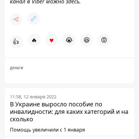
канал в Viber можно
здесь
.
♥
🔥
😭
😆
😡
👍
ДЕНЬГИ
11:58, 12 января 2022
В Украине выросло пособие по
инвалидности: для каких категорий и на
сколько
Помощь увеличили с 1 января