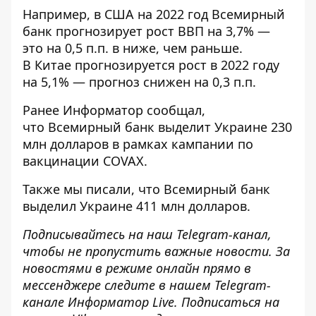
Например, в США на 2022 год Всемирный
банк прогнозирует рост ВВП на 3,7% —
это на 0,5 п.п. в ниже, чем раньше.
В Китае прогнозируется рост в 2022 году
на 5,1% — прогноз снижен на 0,3 п.п.
Ранее
Информатор
сообщал,
что
Всемирный банк выделит Украине 230
млн долларов
в рамках кампании по
вакцинации COVAX.
Также мы писали, что
Всемирный банк
выделил Украине 411 млн долларов
.
Подписывайтесь на наш
Telegram-канал
,
чтобы не пропустить важные новости. За
новостями в режиме онлайн прямо в
мессенджере следите в нашем Telegram-
канале
Информатор Live
. Подписаться на