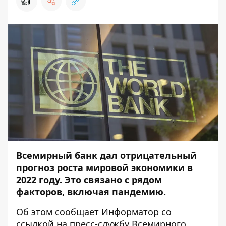
👍
Всемирный банк дал отрицательный
прогноз роста мировой экономики в
2022 году. Это связано с рядом
факторов, включая пандемию.
Об этом сообщает
Информатор
со
ссылкой на
пресс-службу
Всемирного