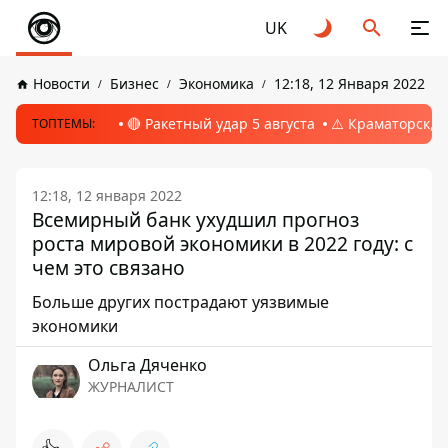
UK
Новости
Бизнес
Экономика
12:18, 12 Января 2022
🔴 Ракетный удар 5 августа
⚠️ Краматорск, 
ТОПТЕМЫ:
12:18, 12 января 2022
Всемирный банк ухудшил прогноз
роста мировой экономики в 2022 году: с
чем это связано
Больше других пострадают уязвимые
экономики
Ольга Дяченко
ЖУРНАЛИСТ