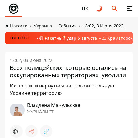
UK
Новости
Украина
События
18:02, 3 Июня 2022
🔴 Ракетный удар 5 августа
⚠️ Краматорск, 
ТОПТЕМЫ:
18:02, 03 июня 2022
Всех полицейских, которые остались на
оккупированных территориях, уволили
Их просили вернуться на подконтрольную
Украине территорию
Владлена Мачульская
ЖУРНАЛИСТ
👍