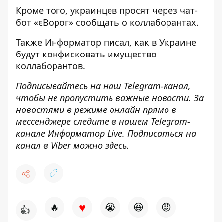
Кроме того, украинцев
просят через чат-
бот «єВорог» сообщать о коллаборантах
.
Также
Информатор
писал, как в Украине
будут конфисковать имущество
коллаборантов
.
Подписывайтесь на наш
Telegram
-канал
,
чтобы не пропустить важные новости. За
новостями в режиме онлайн прямо в
мессенджере следите в нашем
Telegram
-
канале
Информатор
Live
.
Подписаться на
канал в Viber можно
здесь
.
♥
🔥
😭
😆
😡
👍