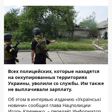
Всех полицейских, которые находятся
на оккупированных территориях
Украины, уволили со службы. Им также
не выплачивали зарплату.
Об этом в интервью
изданию
«Українські
новини» сообщил глава Нацполиции
Игорь Клименко, – передаёт
Информатор
.