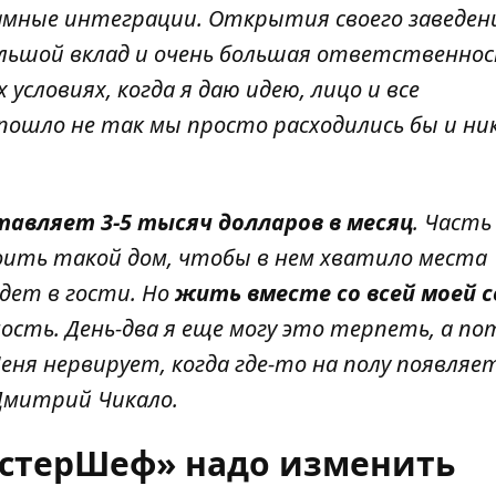
амные интеграции. Открытия своего заведен
ольшой вклад и очень большая ответственнос
условиях, когда я даю идею, лицо и все
 пошло не так мы просто расходились бы и н
тавляет 3-5 тысяч долларов в месяц
. Часть
оить такой дом, чтобы в нем хватило места
дет в гости. Но
жить вместе со всей моей с
сть. День-два я еще могу это терпеть, а по
ня нервирует, когда где-то на полу появляе
 Дмитрий Чикало.
астерШеф» надо изменить