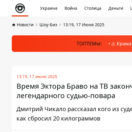
Украина
Война
Столица
Деньги
Новости
Шоу-Биз
13:19, 17 Июня 2025
ТОПТЕМЫ:
⚠️ Крама
13:19, 17 июня 2025
Время Эктора Браво на ТВ закон
легендарного судью-повара
Дмитрий Чикало рассказал кого из суде
как сбросил 20 килограммов