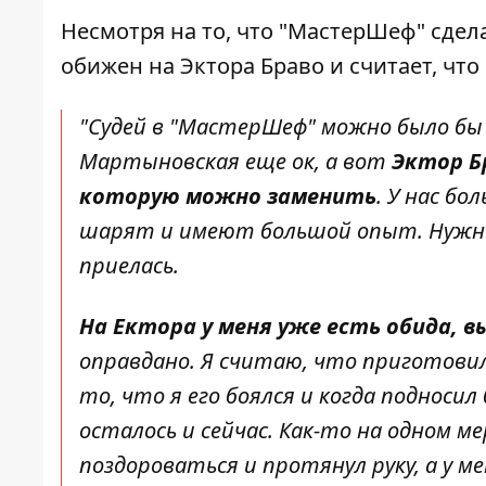
Несмотря на то, что "МастерШеф" сдел
обижен на Эктора Браво и считает, что
"Судей в "МастерШеф" можно было бы
Мартыновская еще ок, а вот
Эктор Б
которую можно заменить
. У нас б
шарят и имеют большой опыт. Нужны
приелась.
На Ектора у
меня уже есть обида, 
оправдано. Я считаю, что приготовил
то, что я его боялся и когда подноси
осталось и сейчас. Как-то на одном 
поздороваться и протянул руку, а у м