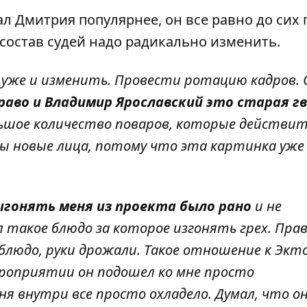
ал Дмитрия популярнее, он все равно до сих 
 состав судей надо радикально изменить.
 уже и изменить. Провести ротацию кадров. 
раво и Владимир Ярославский это старая гв
ольшое количество поваров, которые действи
 новые лица, потому что эта картинка уже
выгонять меня из проекта было рано
и не
 такое блюдо за которое изгонять грех. Прав
л блюдо, руки дрожали. Такое отношение к Экт
мероприятии он подошел ко мне просто
еня внутри все просто охладело. Думал, что о