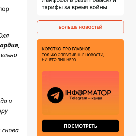
тарифы за время войны
пор
БОЛЬШЕ НОВОСТЕЙ
Оля
ардия,
КОРОТКО ПРО ГЛАВНОЕ
тельно
ТОЛЬКО ОПЕРАТИВНЫЕ НОВОСТИ,
НИЧЕГО ЛИШНЕГО
да и
ору
ПОСМОТРЕТЬ
н снова