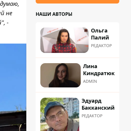
 думаю,
й не
НАШИ АВТОРЫ
, -
Ольга
Палий
РЕДАКТОР
Лина
Киндратюк
ADMIN
Эдуард
Бакканский
РЕДАКТОР