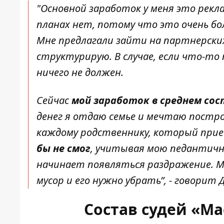
"Основной заработок у меня это рекл
планах нет, потому что это очень б
Мне предлагали зайти на партнерских 
структурирую. В случае, если что-то
ничего не должен.
Сейчас
мой заработок в среднем сос
денег я отдаю семье и мечтаю постр
каждому родственнику, который прие
бы не смог
, учитывая мою педантично
начинает появляться раздражение. Ме
мусор и его нужно убрать
”, - говорит
Состав судей «М