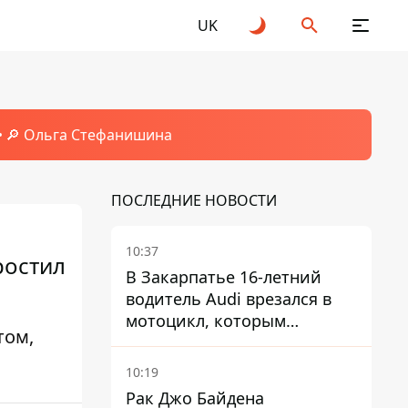
UK
🔎 Ольга Стефанишина
ПОСЛЕДНИЕ НОВОСТИ
10:37
ростил
В Закарпатье 16-летний
водитель Audi врезался в
мотоцикл, которым
том,
управлял 10-летний
мальчик
10:19
Рак Джо Байдена