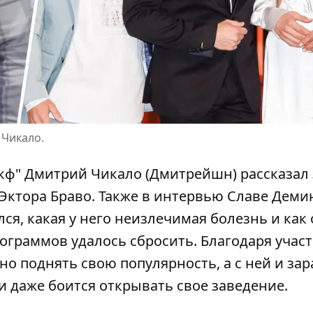
 Чикало.
екф"
Дмитрий Чикало
(Дмитрейшн) рассказал 
 Эктора Браво. Также в интервью Славе Деми
лся, какая у него неизлечимая болезнь и как
ограммов удалось сбросить.
Благодаря учас
 поднять свою популярность, а с ней и зар
и даже боится открывать свое заведение.