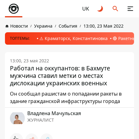
UK
Новости
Украина
События
13:00, 23 Мая 2022
⚠️ Краматорск, Константиновка
🔴 Ракетный
ТОПТЕМЫ:
13:00, 23 мая 2022
Работал на оккупантов: в Бахмуте
мужчина ставил метки о местах
дислокации украинских военных
Он сообщал рашистам о попадании ракеты в
здание гражданской инфраструктуры города
Владлена Мачульская
ЖУРНАЛИСТ