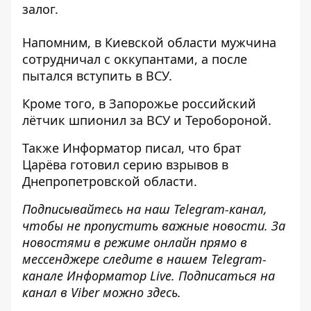
залог.
Напомним, в Киевской области
мужчина
сотрудничал с оккупантами, а после
пытался вступить
в ВСУ.
Кроме того, в Запорожье
российский
лётчик шпионил за ВСУ и Теробороной
.
Также
Информатор
писал, что брат
Царёва
готовил серию взрывов в
Днепропетровской области
.
Подписывайтесь на наш
Telegram-канал
,
чтобы не пропустить важные новости. За
новостями в режиме онлайн прямо в
мессенджере следите в нашем Telegram-
канале
Информатор Live
. Подписаться на
канал в Viber можно
здесь
.