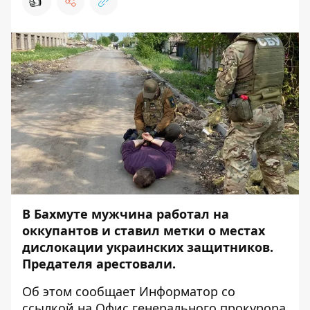
👍
В Бахмуте мужчина работал на
оккупантов и ставил метки о местах
дислокации украинских защитников.
Предателя арестовали.
Об этом сообщает
Информатор
со
ссылкой на
Офис генерального прокурора