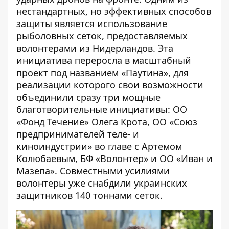
нестандартных, но эффективных способов
защиты является использование
рыболовных сеток, предоставляемых
волонтерами из Нидерландов. Эта
инициатива переросла в масштабный
проект под названием «Паутина», для
реализации которого свои возможности
объединили сразу три мощные
благотворительные инициативы: ОО
«Фонд Течение» Олега Крота, ОО «Союз
предпринимателей теле- и
киноиндустрии» во главе с Артемом
Колюбаевым, БФ «Волонтер» и ОО «Иван и
Мазепа». Совместными усилиями
волонтеры уже снабдили украинских
защитников 140 тоннами сеток.