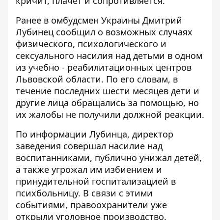
кричит, плачет и сопротивляется.
Ранее в
омбудсмен Украины Дмитрий
Лубинец сообщил о возможных случаях
физического, психологического и
сексуального насилия над детьми в одном
из учебно - реабилитационных центров
Львовской области. По его словам, в
течение последних шести месяцев дети и
другие лица обращались за помощью, но
их жалобы не получили должной реакции.
По информации Лубинца,
директор
заведения совершал насилие
над
воспитанниками, публично унижал детей,
а также угрожал им избиением и
принудительной госпитализацией в
психбольницу. В связи с этими
событиями, правоохранители уже
открыли уголовное производство.