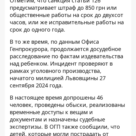
Отметим, что санкция статьи 126
предусматривает штраф до 850 грн или
общественные работы на срок до двухсот
часов, или же исправительные работы на
срок до одного года.
В то же время, по данным Офиса
Генпрокурора, продолжается досудебное
расследование по фактам издевательства
над ребенком. Инцидент
проверяют в
рамках уголовного производства
,
начатого милицией Львовщины 27
сентября 2024 года.
В настоящее время допрошены 46
человек, проведены обыски, реализованы
временные доступы к вещам и
документам и назначены судебные
экспертизы. В ОГП также сообщили, что
детей, которые могли пострадать от