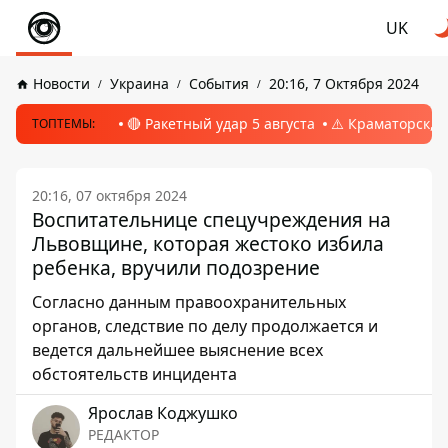
UK
Новости
Украина
События
20:16, 7 Октября 2024
🔴 Ракетный удар 5 августа
⚠️ Краматорск, 
ТОПТЕМЫ:
20:16, 07 октября 2024
Воспитательнице спецучреждения на
Львовщине, которая жестоко избила
ребенка, вручили подозрение
Согласно данным правоохранительных
органов, следствие по делу продолжается и
ведется дальнейшее выяснение всех
обстоятельств инцидента
Ярослав Коджушко
РЕДАКТОР