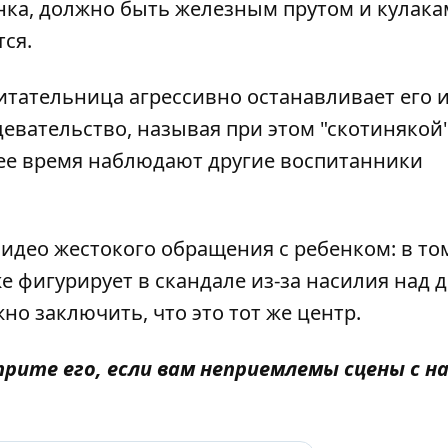
нка, должно быть железным прутом и кулака
тся.
питательница агрессивно останавливает его 
евательство, называя при этом "скотинякой"
ее время наблюдают другие воспитанники
видео жестокого обращения с ребенком: в то
же
фигурирует в скандале из-за насилия над 
но заключить, что это тот же центр.
рите его, если вам неприемлемы сцены с н