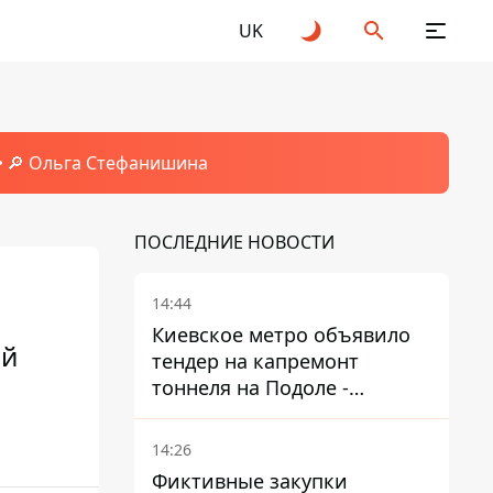
UK
🔎 Ольга Стефанишина
ПОСЛЕДНИЕ НОВОСТИ
14:44
Киевское метро объявило
ой
тендер на капремонт
тоннеля на Подоле -
продлится почти два года
14:26
Фиктивные закупки