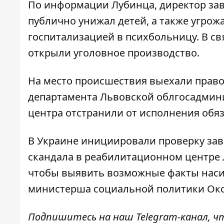
По информации Лубинца,
директор за
публично унижал детей, а также угро
госпитализацией в психбольницу. В св
открыли уголовное производство.
На место происшествия выехали прав
департамента Львовской облгосадмин
центра
отстранили от исполнения обя
В Украине инициировали проверку
зав
скандала в реабилитационном центре 
чтобы выявить возможные факты насил
министерша социальной политики Ок
Подпишитесь на наш
Telegram-канал
, 