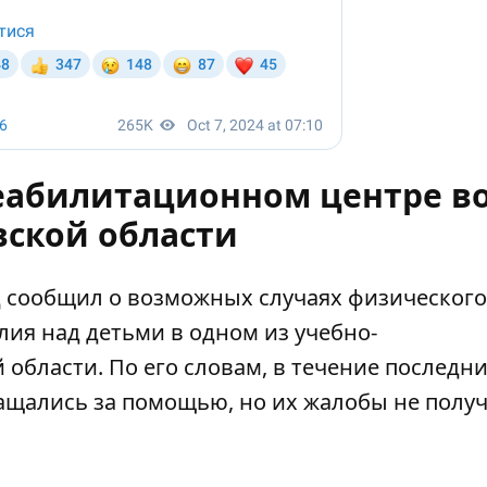
реабилитационном центре в
вской области
сообщил о возможных случаях физического
лия над детьми в одном из учебно-
области. По его словам, в течение последн
ращались за помощью, но их жалобы не полу