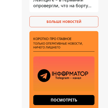
опровергли, что на борту
украинского самолета были
оружие и боеприпасы
БОЛЬШЕ НОВОСТЕЙ
КОРОТКО ПРО ГЛАВНОЕ
ТОЛЬКО ОПЕРАТИВНЫЕ НОВОСТИ,
НИЧЕГО ЛИШНЕГО
ПОСМОТРЕТЬ