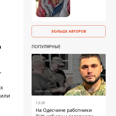
БОЛЬШЕ АВТОРОВ
о
ПОПУЛЯРНЫЕ
,
их
чили
13:20
На Одесчине работники