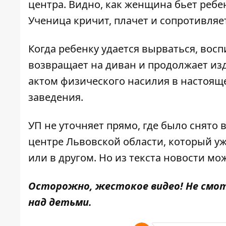
центра. Видно, как женщина бьет ребе
Ученица кричит, плачет и сопротивляе
Когда ребенку удается вырваться, вос
возвращает на диван и продолжает изд
актом физического насилия в настоящ
заведения.
УП не уточняет прямо, где было снято 
центре Львовской области, который у
или в другом. Но из текста новости мож
Осторожно, жестокое видео! Не смот
над детьми.