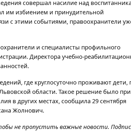
ведения совершал насилие
над воспитанник
жал им избиением и принудительной
язи с этими событиями, правоохранители уж
оохранители и специалисты профильного
истрации. Директора учебно-реабилитацион
занностей
.
едений, где круглосуточно проживают дети
,
Львовской области. Такое решение было при
ия в других местах, сообщила 29 сентября
сана Жолнович.
чтобы не пропустить важные новости. Подпи