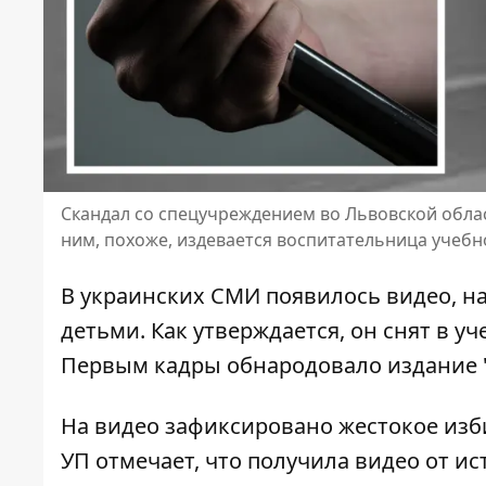
Скандал со спецучреждением во Львовской облас
ним, похоже, издевается воспитательница учебн
В украинских СМИ появилось видео, н
детьми. Как утверждается, он снят в
уч
Первым кадры обнародовало издание "У
На видео зафиксировано
жестокое изб
УП отмечает, что получила видео от и