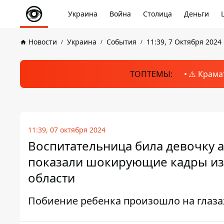
Украина
Война
Столица
Деньги
Новости
Украина
События
11:39, 7 Октября 2024
ТОПТЕМЫ:
⚠️ Крама
11:39, 07 октября 2024
Воспитательница била девочку 
показали шокирующие кадры изд
области
Побиение ребенка произошло на глазах