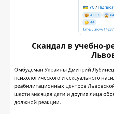
Скандал в учебно-
Льво
Омбудсман Украины Дмитрий Лубинец 
психологического и сексуального наси
реабилитационных центров Львовской 
шести месяцев дети и другие лица об
должной реакции.