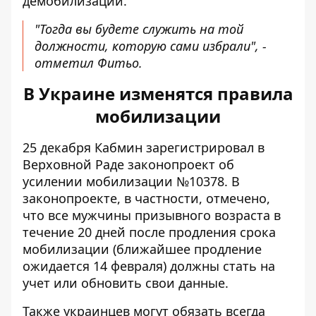
демобилизации.
"Тогда вы будете служить на той
должности, которую сами избрали", -
отметил Фитьо.
В Украине изменятся правила
мобилизации
25 декабря Кабмин зарегистрировал в
Верховной Раде
законопроект об
усилении мобилизации
№10378. В
законопроекте, в частности, отмечено,
что все мужчины призывного возраста в
течение 20 дней после продления срока
мобилизации (ближайшее продление
ожидается 14 февраля)
должны стать на
учет
или обновить свои данные.
Также украинцев могут обязать всегда