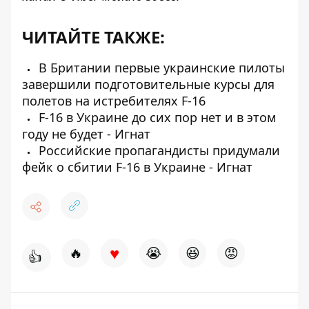
ЧИТАЙТЕ ТАКЖЕ:
В Британии первые украинские пилоты
завершили подготовительные курсы для
полетов на истребителях F-16
F-16 в Украине до сих пор нет и в этом
году не будет - Игнат
Российские пропагандисты придумали
фейк о сбитии F-16 в Украине - Игнат
♥
🔥
😭
😆
😡
👍