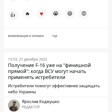
♥
🔥
😭
😆
😡
👍
МОБИЛИЗАЦИЯ В УКРАИНЕ
ТЦК
13:53, 27 декабря 2023
Получение F-16 уже на "финишной
прямой": когда ВСУ могут начать
применять истребители
Истребители помогут эффективнее защищать
небо Украины
Ярослав Коджушко
РЕДАКТОР