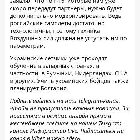
заявлял, что
те F-16, которые нам уже
скоро передадут партнеры,
нужно будет
дополнительно модернизировать
. Ведь
российские самолеты достаточно
технологичны, поэтому техника
Воздушных сил должна не уступать им по
параметрам.
Украинские летчики уже проходят
обучение в западных странах, в
частности, в Румынии, Нидерландах, США
и других. Учить украинских бойцов
также
планирует Болгария
.
Подписывайтесь на наш
Telegram-канал
,
чтобы не пропустить важные новости. За
новостями в режиме онлайн прямо в
мессенджере следите на нашем Telegram-
канале
Информатор Live
. Подписаться на
канал в Viber можно
здесь
.