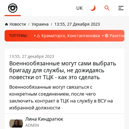
UK
Новости
Украина
13:55, 27 Декабря 2023
⚠️ Краматорск, Константиновка
🔴 Ракетный
ТОПТЕМЫ:
13:55, 27 декабря 2023
Военнообязанные могут сами выбрать
бригаду для службы, не дожидаясь
повестки от ТЦК - как это сделать
Военнообязанные могут связаться с
конкретным соединением, после чего
заключить контракт в ТЦК на службу в ВСУ на
избранной должности
Лина Киндратюк
ADMIN