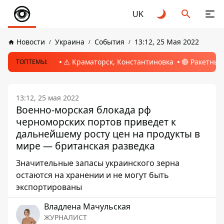
UK
Новости
Украина
События
13:12, 25 Мая 2022
⚠️ Краматорск, Константиновка
🔴 Ракетный
ТОПТЕМЫ:
13:12, 25 мая 2022
Военно-морская блокада рф
черноморских портов приведет к
дальнейшему росту цен на продукты в
мире — британская разведка
Значительные запасы украинского зерна
остаются на хранении и не могут быть
экспортированы
Владлена Мачульская
ЖУРНАЛИСТ