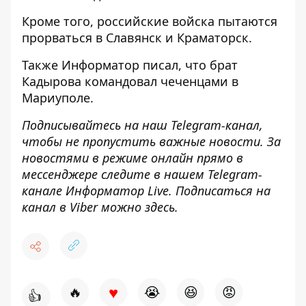
Кроме того, российские войска
пытаются
прорваться в Славянск и Краматорск
.
Также
Информатор
писал, что брат
Кадырова
командовал чеченцами в
Мариуполе
.
Подписывайтесь на наш
Telegram
-канал
,
чтобы не пропустить важные новости. За
новостями в режиме онлайн прямо в
мессенджере следите в нашем
Telegram
-
канале
Информатор
Live
.
Подписаться на
канал в Viber можно
здесь
.
♥
🔥
😭
😆
😡
👍