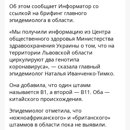
Об этом сообщает
Информатор
со
ссылкой на
брифинг
главного
эпидемиолога в области.
«Мы получили информацию из Центра
общественного здоровья Министерства
здравоохранения Украины о том, что на
территории Львовской области
циркулируют два генотипа
коронавируса», — сказала главный
эпидемиолог Наталья Иванченко-Тимко.
Она добавила, что один штамм
называется В1, а второй — В11. Оба —
китайского происхождения.
Эпидемиолог отметила, что
«южноафриканского» и «британского»
штаммов в области пока не выявили.