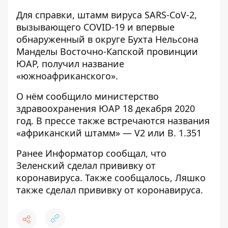
Для справки, штамм вируса SARS-CoV-2,
вызывающего COVID-19 и впервые
обнаруженный в округе Бухта Нельсона
Манделы Восточно-Капской провинции
ЮАР, получил название
«южноафриканского».
О нём сообщило министерство
здравоохранения ЮАР 18 декабря 2020
год. В прессе также встречаются названия
«африканский штамм» — V2 или B. 1.351
Ранее
Информатор
сообщал, что
Зеленский сделал прививку от
коронавируса
. Также сообщалось,
Ляшко
также сделал прививку от коронавируса
.