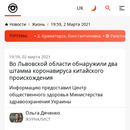
UK
Новости
Жизнь
19:59, 2 Марта 2021
⚠️ Краматорск, Константиновка
🔴 Ракетный
ТОПТЕМЫ:
19:59, 02 марта 2021
Во Львовской области обнаружили два
штамма коронавируса китайского
происхождения
Информацию предоставил Центр
общественного здоровья Министерства
здравоохранения Украины
Ольга Дяченко
ЖУРНАЛИСТ