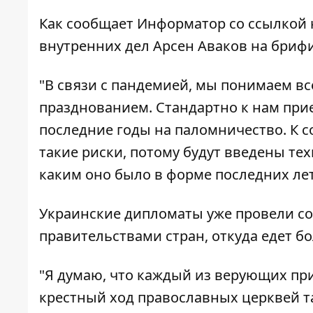
Как сообщает
Информатор
со ссылкой
внутренних дел Арсен Аваков на брифи
"В связи с пандемией, мы понимаем вс
празднованием. Стандартно к нам прие
последние годы на паломничество. К 
такие риски, потому будут введены те
каким оно было в форме последних ле
Украинские дипломаты уже провели с
правительствами стран, откуда едет б
"Я думаю, что каждый из верующих при
крестный ход православных церквей та