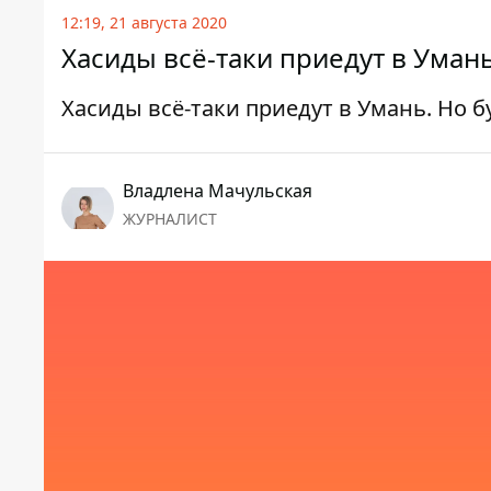
12:19, 21 августа 2020
Хасиды всё-таки приедут в Умань
Хасиды всё-таки приедут в Умань. Но б
Владлена Мачульская
ЖУРНАЛИСТ