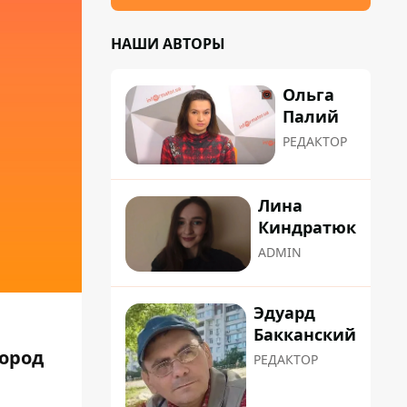
НАШИ АВТОРЫ
Ольга
Палий
РЕДАКТОР
Лина
Киндратюк
ADMIN
Эдуард
Бакканский
город
РЕДАКТОР