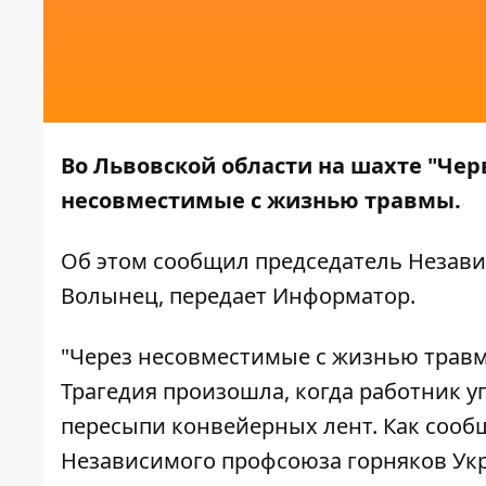
Во Львовской области на шахте "Чер
несовместимые с жизнью травмы.
Об этом сообщил председатель Незав
Волынец
, передает
Информатор
.
"Через несовместимые с жизнью травм
Трагедия произошла, когда работник 
пересыпи конвейерных лент. Как сооб
Независимого профсоюза горняков Укр