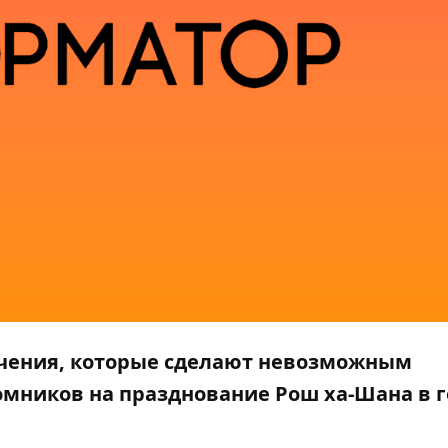
ичения, которые сделают невозможным
мников на празднование Рош ха-Шана в 