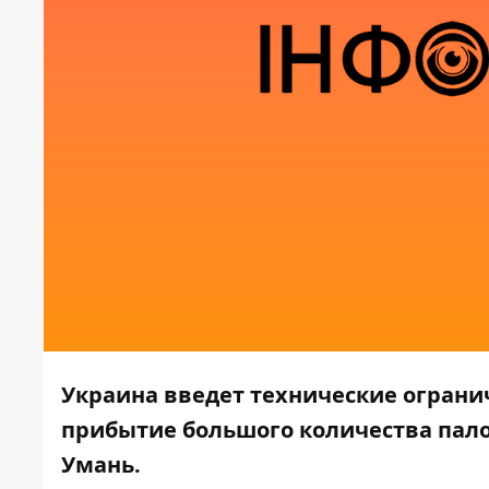
Украина введет технические огран
прибытие большого количества пало
Умань.