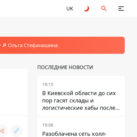
UK
🔎 Ольга Стефанишина
ПОСЛЕДНИЕ НОВОСТИ
19:15
В Киевской области до сих
пор гасят склады и
логистические хабы после
прилетов ракет - ГСЧС
19:08
Разоблачена сеть колл-