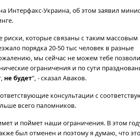
 на
Интерфакс-Украина
, об этом заявил мини
нге.
е риски, которые связаны с таким массовым
зжало порядка 20-50 тыс человек в разные
сожалению, мы сейчас не можем тебе позвол
хнические ограничения и по сути празднован
т,
не будет
", - сказал Аваков.
оответствующие консультации с соответств
ольше всего паломников.
мет и поймет наши ограничения. В этом год
кже был отменен и поэтому я думаю, что эт