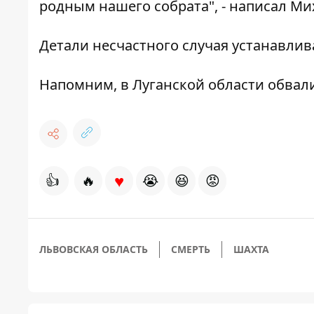
родным нашего собрата", - написал М
Детали несчастного случая устанавлив
Напомним,
в Луганской области обвали
♥
👍
🔥
😭
😆
😡
ЛЬВОВСКАЯ ОБЛАСТЬ
СМЕРТЬ
ШАХТА