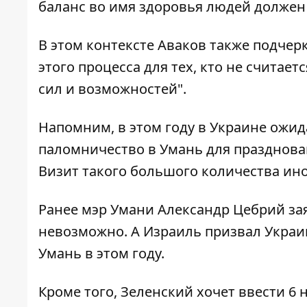
баланс во имя здоровья людей должен б
В этом контексте Аваков также подче
этого процесса для тех, кто не считае
сил и возможностей".
Напомним,
в этом году в Украине ожи
паломничество в Умань для празднова
Визит такого большого количества ин
Ранее мэр Умани Александр Цебрий
за
невозможно
. А Израиль призвал Укра
Умань
в этом году.
Кроме того,
Зеленский хочет ввести 6 