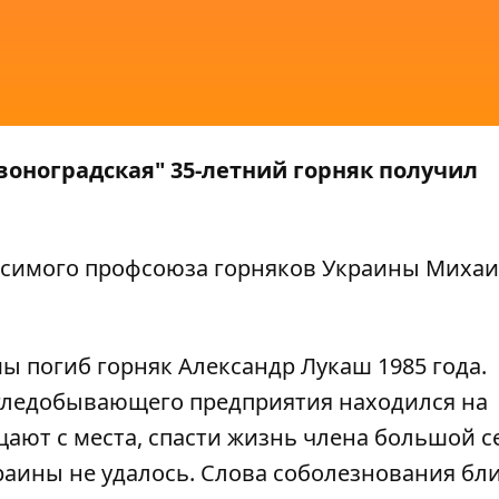
воноградская" 35-летний горняк получил
исимого профсоюза горняков Украины
Михаи
ы погиб горняк Александр Лукаш 1985 года.
угледобывающего предприятия находился на
щают с места, спасти жизнь члена большой 
аины не удалось. Слова соболезнования бл