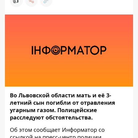
👍
Во Львовской области мать и её 3-
летний сын погибли от отравления
угарным газом. Полицейские
расследуют обстоятельства.
Об этом сообщает
Информатор
со
ссылкой на пресс-центр
полиции