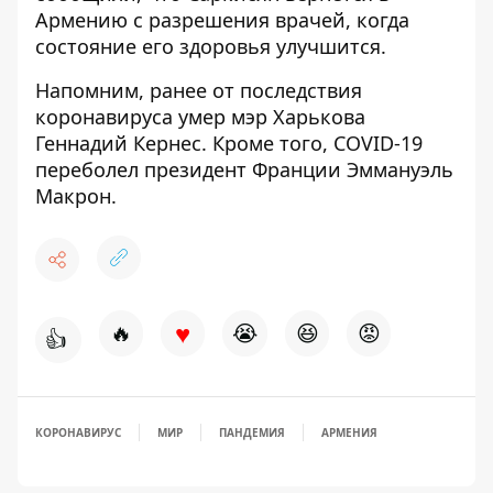
Армению с разрешения врачей, когда
состояние его здоровья улучшится.
Напомним, ранее от последствия
коронавируса умер мэр Харькова
Геннадий Кернес
. Кроме того, COVID-19
переболел президент Франции Эммануэль
Макрон
.
♥
🔥
😭
😆
😡
👍
КОРОНАВИРУС
МИР
ПАНДЕМИЯ
АРМЕНИЯ