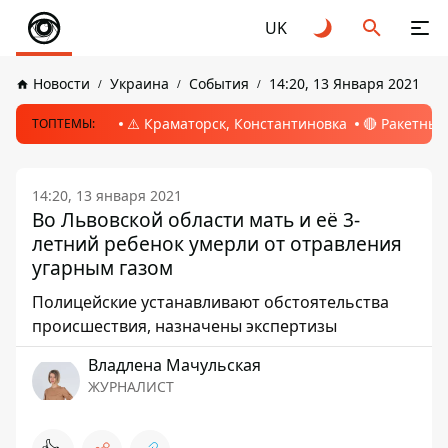
UK
Новости
Украина
События
14:20, 13 Января 2021
⚠️ Краматорск, Константиновка
🔴 Ракетный
ТОПТЕМЫ:
14:20, 13 января 2021
Во Львовской области мать и её 3-
летний ребенок умерли от отравления
угарным газом
Полицейские устанавливают обстоятельства
происшествия, назначены экспертизы
Владлена Мачульская
ЖУРНАЛИСТ