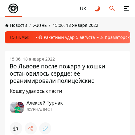
UK
Новости
Жизнь
15:06, 18 Января 2022
🔴 Ракетный удар 5 августа
⚠️ Краматорск, 
ТОПТЕМЫ:
15:06, 18 января 2022
Во Львове после пожара у кошки
остановилось сердце: её
реанимировали полицейские
Кошку удалось спасти
Алексей Турчак
ЖУРНАЛИСТ
👍