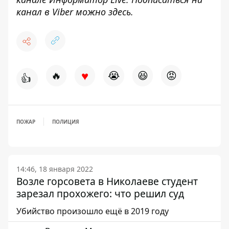
канал в Viber можно
здесь
.
♥
🔥
😭
😆
😡
👍
ПОЖАР
ПОЛИЦИЯ
14:46, 18 января 2022
Возле горсовета в Николаеве студент
зарезал прохожего: что решил суд
Убийство произошло ещё в 2019 году