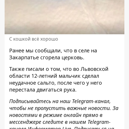
С кошкой всё хорошо
Ранее мы сообщали, что
в селе на
Закарпатье сгорела церковь
.
Также писали о том, что
во Львовской
области 12-летний мальчик сделал
неудачное сальто, после чего у него
перестала двигаться рука
.
Подписывайтесь на наш
Telegram-канал
,
чтобы не пропустить важные новости. За
новостями в режиме онлайн прямо в
мессенджере следите в нашем Telegram-
канале
Информатор Live
. Подписаться на