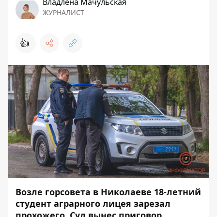
Владлена Мачульская
ЖУРНАЛИСТ
👍
Возле горсовета в Николаеве 18-летний
студент аграрного лицея зарезал
прохожего. Суд вынес приговор.