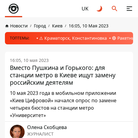
UK
Новости
Город
Киев
16:05, 10 Мая 2023
⚠️ Краматорск, Константиновка
🔴 Ракетный
ТОПТЕМЫ:
16:05, 10 мая 2023
Вместо Пушкина и Горького: для
станции метро в Киеве ищут замену
российским деятелям
10 мая 2023 года в мобильном приложении
«Киев Цифровой» начался опрос по замене
четырех бюстов на станции метро
«Университет»
Олена Скобцева
ЖУРНАЛИСТ