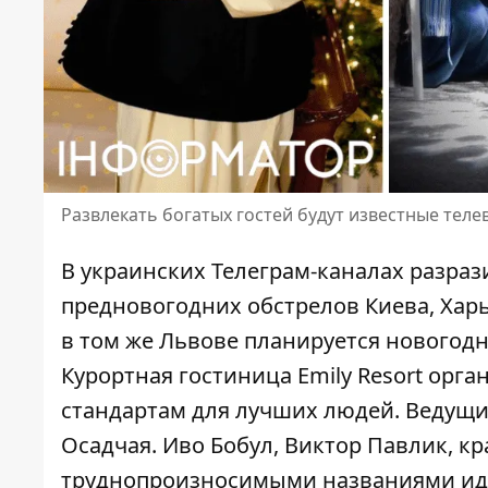
Развлекать богатых гостей будут известные тел
В украинских Телеграм-каналах разра
предновогодних обстрелов Киева, Харь
в том же Львове планируется новогодн
Курортная гостиница Emily Resort орг
стандартам для лучших людей. Ведущи
Осадчая. Иво Бобул, Виктор Павлик, кр
труднопроизносимыми названиями иду