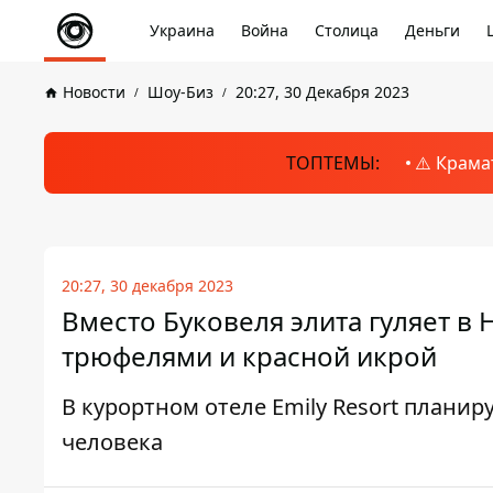
Украина
Война
Столица
Деньги
Новости
Шоу-Биз
20:27, 30 Декабря 2023
ТОПТЕМЫ:
⚠️ Крама
20:27, 30 декабря 2023
Вместо Буковеля элита гуляет в 
трюфелями и красной икрой
В курортном отеле Emily Resort планиру
человека