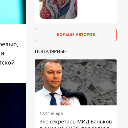
БОЛЬШЕ АВТОРОВ
релью,
ПОПУЛЯРНЫЕ
 и
тской
17:44 вчера
Экс-секретарь МИД Баньков