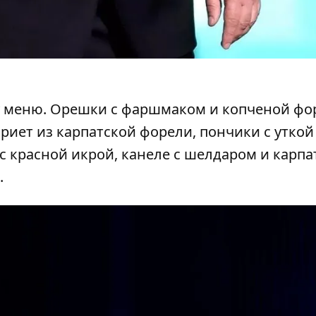
у меню
. Орешки с фаршмаком и копченой фо
риет из карпатской форели, пончики с уткой
 с красной икрой, канеле с шелдаром и карпа
.