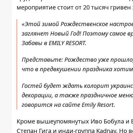
мероприятие стоит от 20 тысяч гривен 
«Этой зимой Рождественское настроен
заглянет Новый Год! Поэтому самое в
Забавы в EMILY RESORT.
Представьте: Рождество уже прошло, но
что в предвкушении праздника хотим
Гостей будет ждать колорит украинск
декорации, а также праздничное меню
говорится на сайте Emily Resort
.
Кроме вышеупомянутых
Иво Бобула
и
Степан Гига
и инди-группа
Kadnay
. Но
в