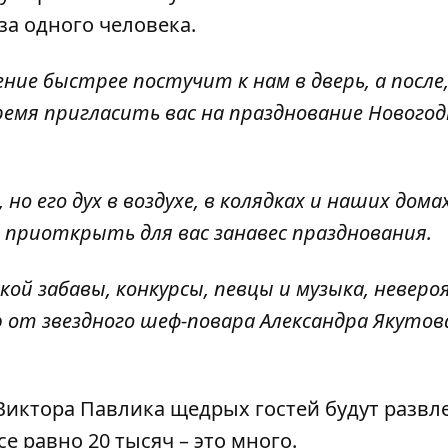
за одного человека.
ие быстрее постучит к нам в дверь, а после
ремя пригласить вас на празднование Нового
 его дух в воздухе, в колядках и наших домах
 приоткрыть для вас занавес празднования.
ой забавы, конкурсы, певцы и музыка, невер
 от звездного шеф-повара Александра Якутова
Виктора Павлика
щедрых гостей будут развл
се равно 20 тысяч
– это много.