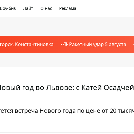
Шоу-биз
Лайт
О нас
Реклама
торск, Константиновка
🔴 Ракетный удар 5 августа
Новый год во Львове: с Катей Осадчей
ется встреча Нового года по цене от 20 тысяч