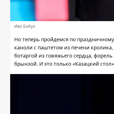
Иво Бобул
Но теперь пройдемся
по праздничном
каноли с паштетом из печени кролика, 
ботаргой из говяжьего сердца, форель
брынзой. И это только «Казацкий стол»