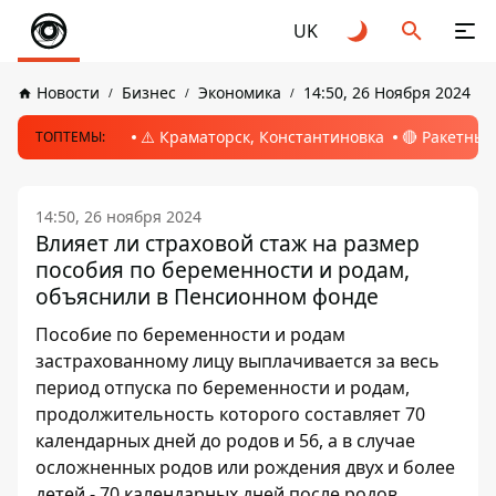
UK
Новости
Бизнес
Экономика
14:50, 26 Ноября 2024
⚠️ Краматорск, Константиновка
🔴 Ракетный
ТОПТЕМЫ:
14:50, 26 ноября 2024
Влияет ли страховой стаж на размер
пособия по беременности и родам,
объяснили в Пенсионном фонде
Пособие по беременности и родам
застрахованному лицу выплачивается за весь
период отпуска по беременности и родам,
продолжительность которого составляет 70
календарных дней до родов и 56, а в случае
осложненных родов или рождения двух и более
детей - 70 календарных дней после родов