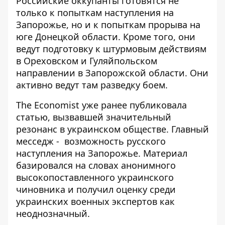
Российские оккупанты готовятся не
только к попыткам наступления на
Запорожье, но и к
попыткам прорыва на
юге Донецкой области
. Кроме того, они
ведут подготовку к штурмовым действиям
в Ореховском и Гуляйпольском
направлении в Запорожской области. Они
активно ведут там разведку боем.
The Economist уже ранее публиковала
статью, вызвавшей значительный
резонанс в украинском обществе. Главный
месседж -
возможность русского
наступления на Запорожье
. Материал
базировался на словах анонимного
высокопоставленного украинского
чиновника и получил оценку среди
украинских военных экспертов как
неоднозначный.