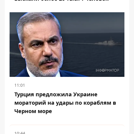
11:01
Турция предложила Украине
мораторий на удары по кораблям в
Черном море
10:44