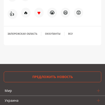
♥
🔥
😭
😆
😡
👍
ЗАПОРОЖСКАЯ ОБЛАСТЬ
ОККУПАНТЫ
ВСУ
ПРЕДЛОЖИТЬ НОВОСТЬ
Мир
Украина