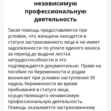
независимую
профессиональную
деятельность
Такая помощь предоставляется при
условии, что женщина находится в
статусе застрахованного лица и не имеет
задолженности по уплате единого взноса
за период до выдачи листка
нетрудоспособности и это
подтверждается документально. Право на
пособие по беременности и родам
возникает при условии наступления 30
недель беременности во время
пребывания в статусе лица,
осуществляющего независимую
профессиональную деятельность.
Помощь оказывается застрахованному