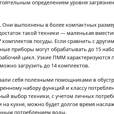
стоятельным определением уровня загрязне
. Они выполнены в более компактных разме
достаток такой техники — маленькая вмести
7 комплектов посуды. Если сравнить с други
ные приборы могут обрабатывать до 15 наб
 рабочий цикл. Узкие ПММ характеризуются 
можно загрузить до 14 комплектов.
али себя полезными помощниками в обустр
иренному набору функций и классу потребле
ьный выбор техники, с учетом личных потреб
 на кухне, можно будет долгое время насла
нным потреблением воды.