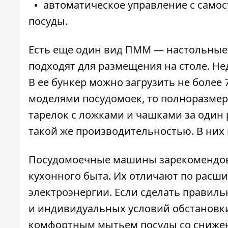
автоматическое управление с само
посуды.
Есть еще один вид ПММ — настольные
подходят для размещения на столе. Не
В ее бункер можно загрузить не более 
моделями посудомоек, то полноразмер
тарелок с ложками и чашками за один
такой же производительностью. В них 
Посудомоечные машины зарекомендов
кухонного быта. Их отличают по расш
электроэнергии. Если сделать правил
и индивидуальных условий обстановки
комфортным мытьем посуды со сниже