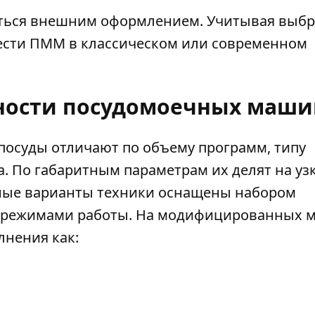
ться внешним оформлением. Учитывая выб
рести ПММ в классическом или современном
ности посудомоечных маши
посуды отличают по объему программ, типу
. По габаритным параметрам их делят на узк
тные варианты техники оснащены набором
х режимами работы. На модифицированных 
лнения как: