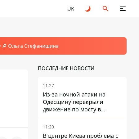
UK
🔎 Ольга Стефанишина
ПОСЛЕДНИЕ НОВОСТИ
11:27
Из-за ночной атаки на
Одесщину перекрыли
движение по мосту в
Маяках - подробности от
ГНСУ
11:20
В центре Киева проблема с