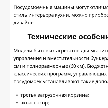
Посудомоечные машины могут отлича
стиль интерьера кухни, можно приоб
дизайне.
Технические особен
Модели бытовых агрегатов для мытья 
управления и вместительности бункера
см) и полноразмерные (60 см). Бюдже
классических программ, управляющи
посудомоек устанавливают такие допо
третья загрузочная корзина;
аквасенсор;