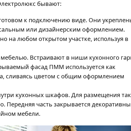
Электролюкс
бывают:
готовом к подключению виде. Они укреплен
сальным или дизайнерским оформлением.
но на любом открытом участке, используя в
мебелью. Встраивают в ниши кухонного гар
крываемый фасад ПММ используется как
а, сливаясь цветом с общим оформлением
утри кухонных шкафов. Для размещения та
то. Передняя часть закрывается декоративн
айном мебели.