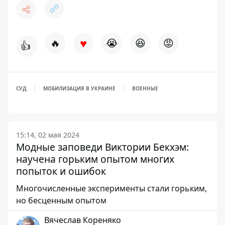
♥
🔥
😭
😆
😡
👍
СУД
МОБИЛИЗАЦИЯ В УКРАИНЕ
ВОЕННЫЕ
15:14, 02 мая 2024
Модные заповеди Виктории Бекхэм:
научена горьким опытом многих
попыток и ошибок
Многочисленные эксперименты стали горьким,
но бесценным опытом
Вячеслав Кореняко