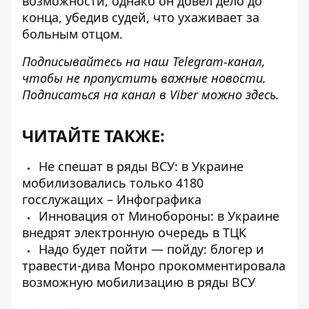
возможности, однако он довел дело до
конца, убедив судей, что
ухаживает за
больным отцом
.
Подписывайтесь на наш
Telegram-канал
,
чтобы не пропустить важные новости.
Подписаться на канал в Viber можно
здесь
.
ЧИТАЙТЕ ТАКЖЕ:
Не спешат в ряды ВСУ: в Украине
мобилизовались только 4180
госслужащих – Инфографика
Инновация от Минобороны: в Украине
внедрят электронную очередь в ТЦК
Надо будет пойти — пойду: блогер и
травести-дива Монро прокомментировала
возможную мобилизацию в ряды ВСУ