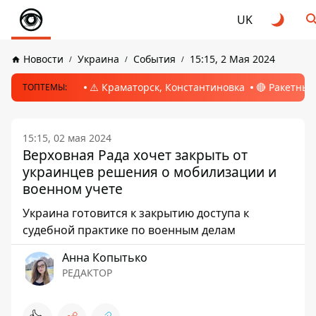
UK
Новости
Украина
События
15:15, 2 Мая 2024
⚠️ Краматорск, Константиновка
🔴 Ракетный
ТОПТЕМЫ:
15:15, 02 мая 2024
Верховная Рада хочет закрыть от
украинцев решения о мобилизации и
военном учете
Украина готовится к закрытию доступа к
судебной практике по военным делам
Анна Копытько
РЕДАКТОР