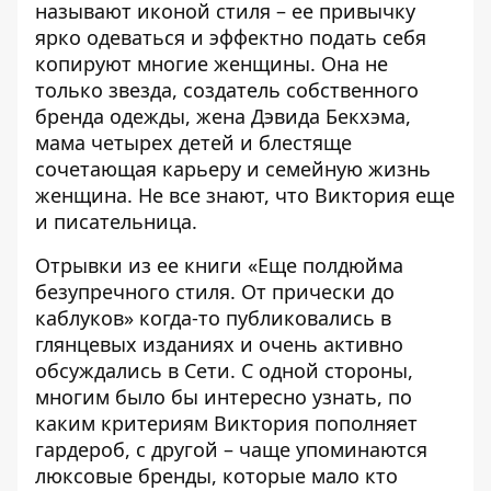
называют иконой стиля – ее привычку
ярко одеваться и эффектно подать себя
копируют многие женщины. Она не
только звезда, создатель собственного
бренда одежды, жена Дэвида Бекхэма,
мама четырех детей и блестяще
сочетающая карьеру и семейную жизнь
женщина. Не все знают, что Виктория еще
и писательница.
Отрывки из ее книги «Еще полдюйма
безупречного стиля. От прически до
каблуков» когда-то публиковались в
глянцевых изданиях и очень активно
обсуждались в Сети. С одной стороны,
многим было бы интересно узнать, по
каким критериям Виктория пополняет
гардероб, с другой – чаще упоминаются
люксовые бренды, которые мало кто