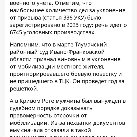
военного учета
. Отметим, что
наибольшее количество дел за уклонение
от призыва (статья 336 УКУ) было
зарегистрировано в 2023 году: речь идет о
6745 уголовных производствах.
Напомним, что в марте Тлумачский
районный суд Ивано-Франковской
области признал виновным в
уклонение
от мобилизации
местного жителя,
проигнорировавшего боевую повестку и
не пришедшего в ТЦК. Он проведет год за
решеткой.
А в Кривом Роге мужчина был вынужден в
судебном порядке доказывать
правомерность отсрочки от
мобилизации. Из-за нехватки документов
ему сначала отказали в такой