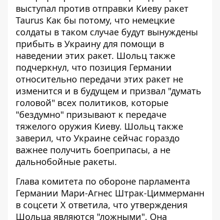
выступал против отправки Киеву ракет
Taurus
Как бы потому, что немецкие
солдаты в таком случае будут вынуждены
прибыть в Украину для помощи в
наведении этих ракет. Шольц также
подчеркнул, что позиция Германии
относительно передачи этих ракет не
изменится и в будущем и призвал "думать
головой" всех политиков, которые
"бездумно" призывают к передаче
тяжелого оружия Киеву. Шольц также
заверил, что Украине сейчас гораздо
важнее получить боеприпасы, а не
дальнобойные ракеты.
Глава комитета по обороне парламента
Германии Мари-Агнес Штрак-Циммерманн
в соцсети X ответила, что утверждения
Шольца являются "ложными". Она