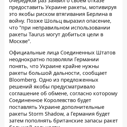
очередной раз заявил о своем отказе
предоставить Украине ракеты, мотивируя
это якобы риском втягивания Берлина в
войну. Позже Шольц выразил опасение,
что "при неправильном использовании
ракеты Taurus могут добиться цели в
Москве".
Официальные лица Соединенных Штатов
неоднократно позволяли Германии
понять, что Украине крайне нужны
ракеты большой дальности, сообщает
Bloomberg. Одно из предложенных
решений якобы предусматривало
соглашение об обмене, согласно которому
Соединенное Королевство будет
поставлять Украине дополнительные
ракеты Storm Shadow, а Германия будет
затем пополнять британские запасы ракет