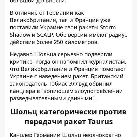
большой дальности.
В отличие от Германии как
Великобритания, так и Франция уже
поставили Украине свои ракеты Storm
Shadow и SCALP. Обе версии имеют радиус
действия более 250 километров.
Недавно Шольца серьезно подвергли
критике, когда он напомнил журналистам,
что Великобритания и Франция помогают
Украине с наведением ракет. Британский
законодатель Тобиас Эллвуд
обвинил
канцлера
в "вопиющем злоупотреблении
разведывательными данными".
Шольц категорически против
передачи ракет Taurus
Канцлер Германии
Шольц неоднократно