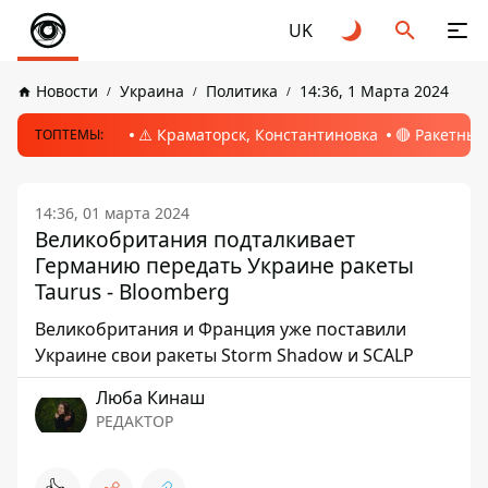
UK
Новости
Украина
Политика
14:36, 1 Марта 2024
⚠️ Краматорск, Константиновка
🔴 Ракетный
ТОПТЕМЫ:
14:36, 01 марта 2024
Великобритания подталкивает
Германию передать Украине ракеты
Taurus - Bloomberg
Великобритания и Франция уже поставили
Украине свои ракеты Storm Shadow и SCALP
Люба Кинаш
РЕДАКТОР