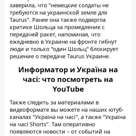
заверила, что "немецкие солдаты не
требуются на украинской земле для
Taurus". Ранее она также подвергла
критике Шольца за промедление с
передачей ракет, напоминая, что
ежедневно в Украине на фронте гибнут
люди и только
"один Шольц" блокирует
решение
о передаче Taurus Украине.
Информатор и Україна на
часі: что посмотреть на
YouTube
Также следить за материалами в
видеоформате вы можете на наших ютуб-
каналах
"Україна на часі"
, а также
"Україна
на часі Shorts"
. Там оперативно
появляются новости – от событий на