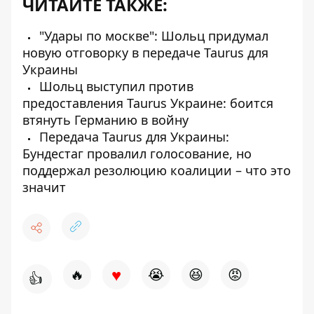
ЧИТАЙТЕ ТАКЖЕ:
"Удары по москве": Шольц придумал
новую отговорку в передаче Taurus для
Украины
Шольц выступил против
предоставления Taurus Украине: боится
втянуть Германию в войну
Передача Taurus для Украины:
Бундестаг провалил голосование, но
поддержал резолюцию коалиции – что это
значит
♥
🔥
😭
😆
😡
👍