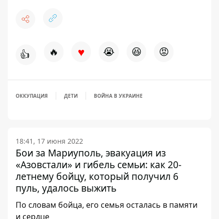
♥
🔥
😭
😆
😡
👍
ОККУПАЦИЯ
ДЕТИ
ВОЙНА В УКРАИНЕ
18:41, 17 июня 2022
Бои за Мариуполь, эвакуация из
«Азовстали» и гибель семьи: как 20-
летнему бойцу, который получил 6
пуль, удалось выжить
По словам бойца, его семья осталась в памяти
и сердце