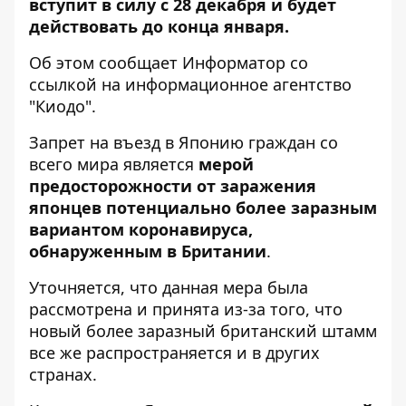
вступит в силу с 28 декабря и будет
действовать до конца января.
Об этом сообщает
Информатор
со
ссылкой на информационное агентство
"
Киодо
".
Запрет на въезд в Японию граждан со
всего мира является
мерой
предосторожности от заражения
японцев потенциально более заразным
вариантом коронавируса,
обнаруженным в Британии
.
Уточняется, что данная мера была
рассмотрена и принята из-за того, что
новый более заразный британский штамм
все же распространяется и в других
странах.