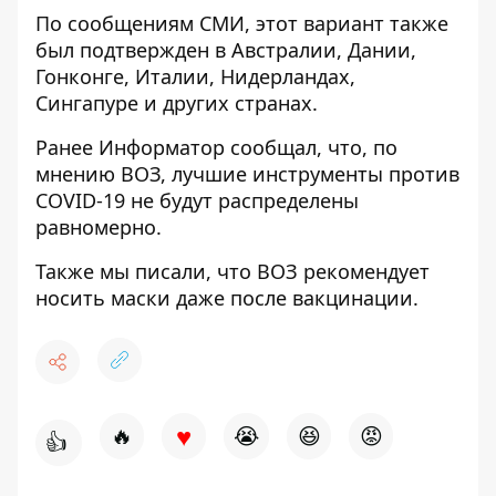
По сообщениям СМИ, этот вариант также
был подтвержден в Австралии, Дании,
Гонконге, Италии, Нидерландах,
Сингапуре и других странах.
Ранее
Информато
р сообщал, что, по
мнению ВОЗ,
лучшие инструменты против
COVID-19 не будут распределены
равномерно
.
Также мы писали, что
ВОЗ рекомендует
носить маски
даже после вакцинации.
♥
🔥
😭
😆
😡
👍