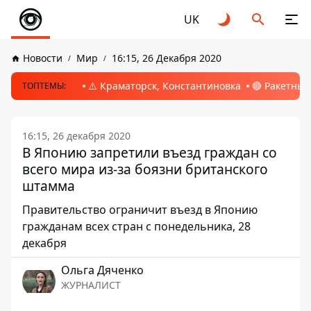
UK
Новости
Мир
16:15, 26 Декабря 2020
⚠️ Краматорск, Константиновка
🔴 Ракетный
ТОПТЕМЫ:
16:15, 26 декабря 2020
В Японию запретили въезд граждан со
всего мира из-за боязни британского
штамма
Правительство ограничит въезд в Японию
гражданам всех стран с понедельника, 28
декабря
Ольга Дяченко
ЖУРНАЛИСТ