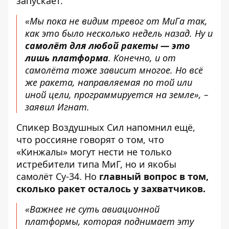
запускает.
«Мы пока не видим тревог от МиГа так,
как это было несколько недель назад. Ну и
самолёт для любой ракеты — это
лишь платформа
. Конечно, и от
самолёта тоже зависит многое. Но всё
же ракета, направляемая по той или
иной цели, программируется на земле», –
заявил Игнат.
Спикер Воздушных Сил напомнил ещё,
что россияне говорят о том, что
«Кинжалы» могут нести не только
истребители типа МиГ, но и якобы
самолёт Су-34. Но
главный вопрос в том,
сколько ракет осталось у захватчиков.
«Важнее не суть авиационной
платформы, которая поднимает эту