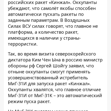
российских ракет «Кинжал»
. Оккупанты
убеждают, что самолёт якобы способен
автоматически пускать ракеты по
заданным параметрам. В Воздушных
Силах ВСУ силах говорят, что главное не
платформа, а количество ракет,
имеющихся в наличии у страны-
террористки.
Так, во время визита северокорейского
диктатора Ким Чен Ына в россию министр
обороны рф Сергей Шойгу заявил, что
отныне оккупанты смогут применять
усовершенствованный истребитель
МиГ-31И для запуска ракет «Кинжал».
Оккупанты хвалятся, что главное отличие
МиГ-31И от МиГ-31К – это автоматический
режим пуска ракет.