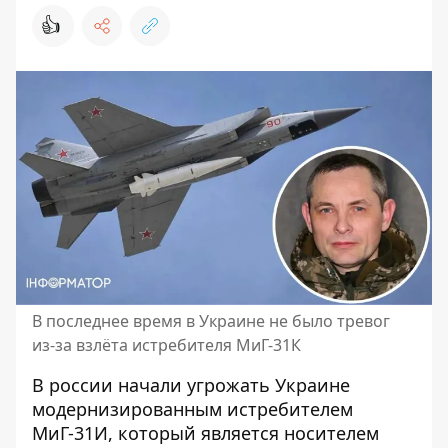
👍
В последнее время в Украине не было тревог
из-за взлёта истребителя МиГ-31К
В россии начали угрожать Украине
модернизированным истребителем
МиГ-31И, который является носителем