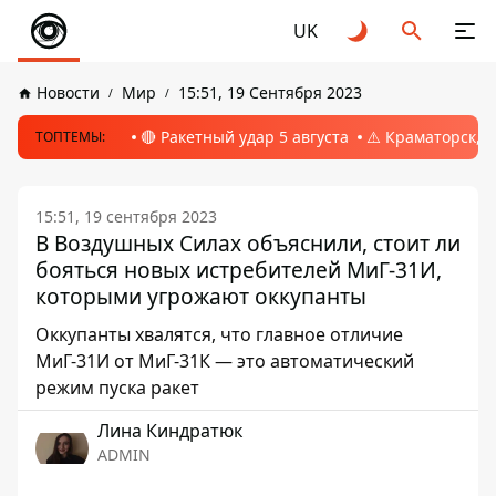
UK
Новости
Мир
15:51, 19 Сентября 2023
🔴 Ракетный удар 5 августа
⚠️ Краматорск, 
ТОПТЕМЫ:
15:51, 19 сентября 2023
В Воздушных Силах объяснили, стоит ли
бояться новых истребителей МиГ-31И,
которыми угрожают оккупанты
Оккупанты хвалятся, что главное отличие
МиГ-31И от МиГ-31К — это автоматический
режим пуска ракет
Лина Киндратюк
ADMIN