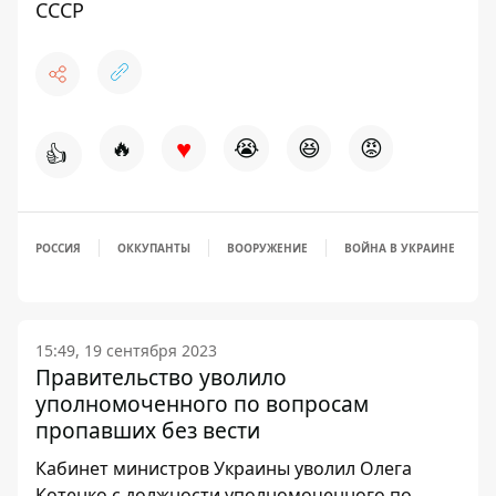
СССР
♥
🔥
😭
😆
😡
👍
РОССИЯ
ОККУПАНТЫ
ВООРУЖЕНИЕ
ВОЙНА В УКРАИНЕ
15:49, 19 сентября 2023
Правительство уволило
уполномоченного по вопросам
пропавших без вести
Кабинет министров Украины уволил Олега
Котенко с должности уполномоченного по