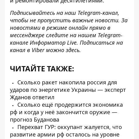
и ремонтировали десятилетиями.
Подписывайтесь на наш
Telegram-канал
,
чтобы не пропустить важные новости. За
новостями в режиме онлайн прямо в
мессенджере следите на нашем Telegram-
канале
Информатор Live
. Подписаться на
канал в Viber можно
здесь
.
ЧИТАЙТЕ ТАКЖЕ:
Сколько ракет накопила россия для
ударов по энергетике Украины — эксперт
Жданов ответил
Сколько ещё продержится экономика
рф и когда у неё закончится оружие —
прогноз Буданова
Перехват ГУР: оккупант жалуется, что
развитие армии рф осталось на уровне