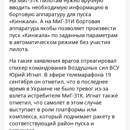
На МиГ-31К пилотам нужно вручную
вводить необходимую информацию в
бортовую аппаратуру для пуска
«Кинжала». А на МиГ-31И бортовая
аппаратура якобы позволяет произвести
пуск «Кинжала» по заданным параметрам
в автоматическом режиме без участия
пилота.
На такие заявления врагов отреагировал
спикер командования Воздушных сил ВСУ
Юрий Игнат. В эфире телемарафона 19
сентября он отметил, что в последнее
время в Украине не было тревог из-за
взлета истребителя МиГ-31К. Игнат также
отметил, что самолёт в этом случае
выступает в роли
платформы или
комплекса
, который поднимает ракету в
соответствующий район пуска и