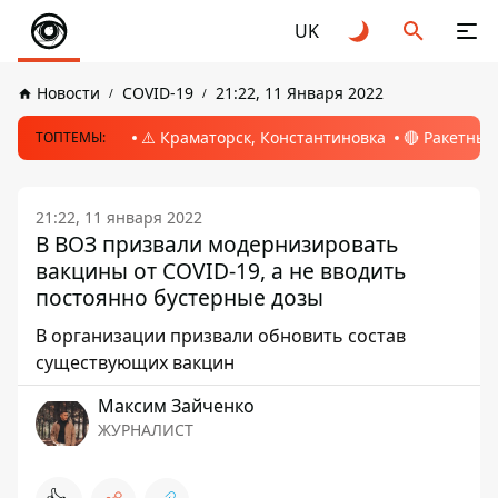
UK
Новости
COVID-19
21:22, 11 Января 2022
⚠️ Краматорск, Константиновка
🔴 Ракетный
ТОПТЕМЫ:
21:22, 11 января 2022
В ВОЗ призвали модернизировать
вакцины от COVID-19, а не вводить
постоянно бустерные дозы
В организации призвали обновить состав
существующих вакцин
Максим Зайченко
ЖУРНАЛИСТ