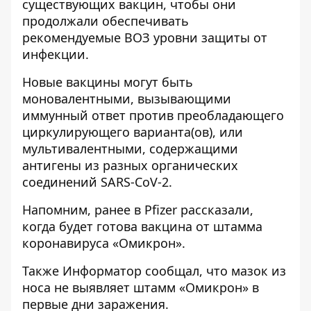
существующих вакцин, чтобы они
продолжали обеспечивать
рекомендуемые ВОЗ уровни защиты от
инфекции.
Новые вакцины могут быть
моновалентными, вызывающими
иммунный ответ против преобладающего
циркулирующего варианта(ов), или
мультивалентными, содержащими
антигены из разных органических
соединений SARS-CoV-2.
Напомним, ранее в Pfizer рассказали,
к
огда будет готова вакцина
от штамма
коронавируса «Омикрон».
Также
Информатор
сообщал, что
мазок из
носа не выявляет штамм «Омикрон»
в
первые дни заражения.