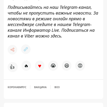
Подписывайтесь на наш
Telegram-канал
,
чтобы не пропустить важные новости. За
новостями в режиме онлайн прямо в
мессенджере следите в нашем Telegram-
канале
Информатор Live
. Подписаться на
канал в Viber можно
здесь
.
♥
🔥
😭
😆
😡
👍
КОРОНАВИРУС
ВАКЦИНА
ВОЗ