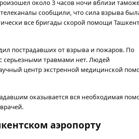
роизошел около 3 часов ночи вблизи тамож
 телеканалы сообщили, что сила взрыва был
ктически все бригады скорой помощи Ташкен
дил пострадавших от взрыва и пожаров. По
 серьезными травмами нет. Людей
научный центр экстренной медицинской пом
традавшим оказывается вся необходимая пом
 врачей.
шкентском аэропорту