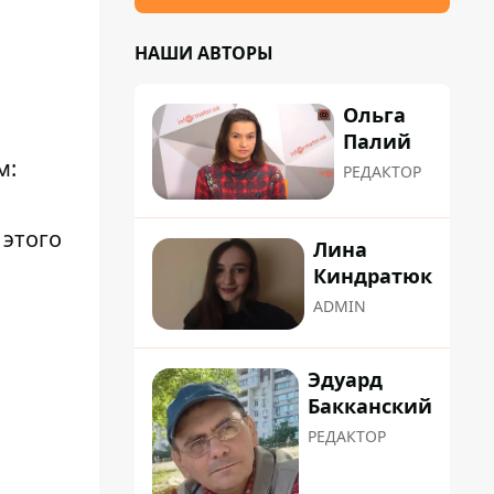
НАШИ АВТОРЫ
Ольга
Палий
м:
РЕДАКТОР
 этого
Лина
Киндратюк
ADMIN
Эдуард
Бакканский
РЕДАКТОР