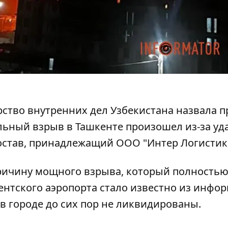
и
ерство внутренних дел Узбекистана назвала 
льный взрыв в Ташкенте
произошел из-за уд
остав, принадлежащий ООО "Интер Логистик
причину мощного взрыва
, который полность
нтского аэропорта стало известно из инфо
в городе до сих пор не ликвидированы.