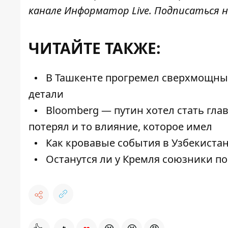
канале
Информатор Live
. Подписаться н
ЧИТАЙТЕ ТАКЖЕ:
В Ташкенте прогремел сверхмощный
детали
Bloomberg — путин хотел стать гла
потерял и то влияние, которое имел
Как кровавые события в Узбекиста
Останутся ли у Кремля союзники по