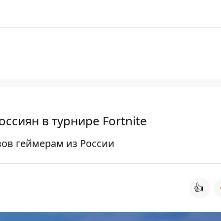
оссиян в турнире Fortnite
зов геймерам из России
👍