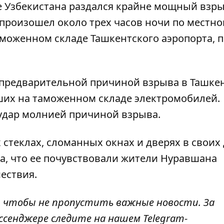
е Узбекистана раздался крайне мощный взр
роизошел около трех часов ночи по местно
аможенном складе Ташкентского аэропорта, 
, предварительной причиной взрыва в Ташке
ших на таможенном складе электромобилей.
 удар молнией причиной взрыва.
стеклах, сломанных окнах и дверях в своих 
а, что ее почувствовали жители Нуравшана
ествия.
,
чтобы не пропустить важные новости. За
ссенджере следите на нашем Telegram-