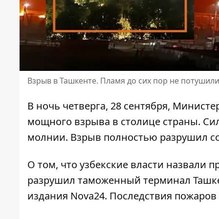
Взрыв в Ташкенте. Пламя до сих пор не потушил
В ночь четверга, 28 сентября, Минист
мощного взрыва в столице страны.
Си
молнии. Взрыв полностью разрушил с
О том, что
узбекские власти назвали 
разрушил таможенный терминал Ташке
издания Nova24. Последствия пожаров 