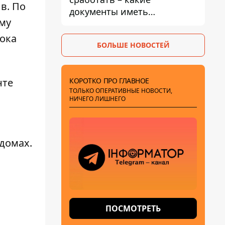
ыв
. По
документы иметь
му
мужчинам, чтобы не
попасть в ТЦК
пока
БОЛЬШЕ НОВОСТЕЙ
КОРОТКО ПРО ГЛАВНОЕ
нте
ТОЛЬКО ОПЕРАТИВНЫЕ НОВОСТИ,
НИЧЕГО ЛИШНЕГО
домах.
ПОСМОТРЕТЬ