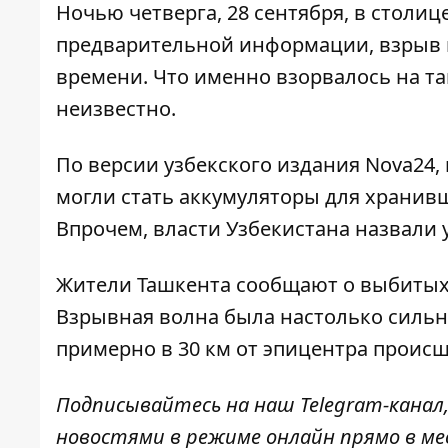
Ночью четверга, 28 сентября, в
столиц
предварительной информации, взрыв п
времени. Что именно взорвалось на т
неизвестно.
По версии узбекского издания Nova24
могли стать аккумуляторы для хранив
Впрочем, власти Узбекистана назвали
Жители Ташкента сообщают о выбитых 
Взрывная волна была настолько сильн
примерно в 30 км от эпицентра происш
Подписывайтесь на наш
Telegram-канал
новостями в режиме онлайн прямо в ме