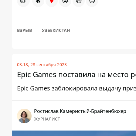
♥
👍
🔥
😭
😆
😡
ВЗРЫВ
УЗБЕКИСТАН
03:18, 28 сентября 2023
Epic Games поставила на место р
Epic Games заблокировала выдачу при
Ростислав Камеристый-Брайтенбюхер
ЖУРНАЛИСТ