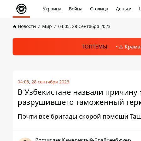
Украина
Война
Столица
Деньги
Новости
Мир
04:05, 28 Сентября 2023
ТОПТЕМЫ:
⚠️ Крама
04:05, 28 сентября 2023
В Узбекистане назвали причину
разрушившего таможенный терм
Почти все бригады скорой помощи Таш
Ростислав Камеристый-Брайтенбюхер