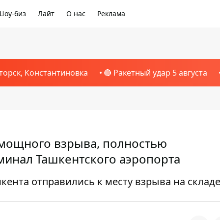
Шоу-биз
Лайт
О нас
Реклама
торск, Константиновка
🔴 Ракетный удар 5 августа
 мощного взрыва, полностью
инал Ташкентского аэропорта
кента отправились к месту взрыва на склад