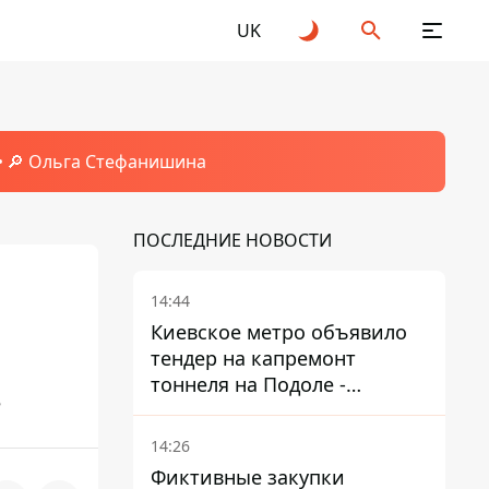
UK
🔎 Ольга Стефанишина
ПОСЛЕДНИЕ НОВОСТИ
14:44
Киевское метро объявило
тендер на капремонт
тоннеля на Подоле -
е
продлится почти два года
14:26
Фиктивные закупки