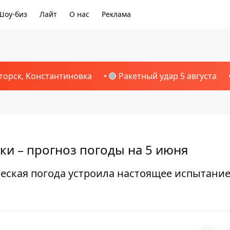
Шоу-биз
Лайт
О нас
Реклама
торск, Константиновка
🔴 Ракетный удар 5 августа
ки – прогноз погоды на 5 июня
ческая погода устроила настоящее испытание