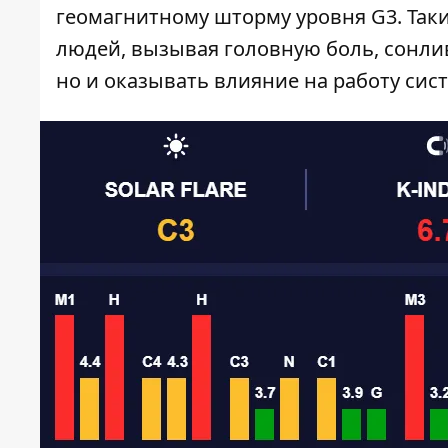
геомагнитному шторму уровня G3. Таки
людей, вызывая головную боль, сонлив
но и оказывать влияние на работу сис