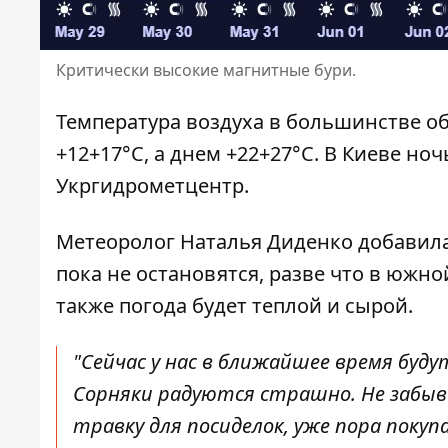
Критически высокие магнитные бури.
Температура воздуха в большинстве о
+12+17°С, а днем ​​+22+27°С. В Киеве но
Укргидрометцентр
.
Метеоролог
Наталья Диденко
добавила
пока не остановятся, разве что в южн
также погода будет теплой и сырой.
"Сейчас у нас в ближайшее время буд
Сорняки радуются страшно. Не забыва
травку для посиделок, уже пора пок