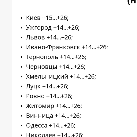
Киев +15...+26;
Ужгород +14...+26;
Львов +14...+26;
Ивано-Франковск +14...+26;
Тернополь +14...+26;
Черновцы +14...+26;
Хмельницкий +14...+26;
Луцк +14...+26;
Ровно +14...+26;
Житомир +14...+26;
Винница +14...+26;
Одесса +14...+26;
Николаев +14...+26;