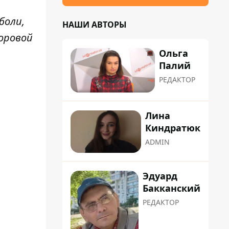
боли,
НАШИ АВТОРЫ
оровой
Ольга
Палий
РЕДАКТОР
Лина
Киндратюк
ADMIN
Эдуард
Бакканский
РЕДАКТОР