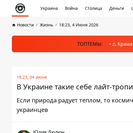
Украина
Война
Столица
Деньги
Новости
Жизнь
18:23, 4 Июня 2026
ТОПТЕМЫ:
⚠️ Крама
18:23, 04 июня
В Украине такие себе лайт-тропи
Если природа радует теплом, то косми
украинцев
Юлия Дюдюн