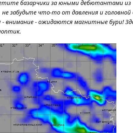
сетите базарчики за юными дебютантами из
 не забудьте что-то от давления и головной 
 - внимание - ожидаются магнитные бури! Зд
ноптик.