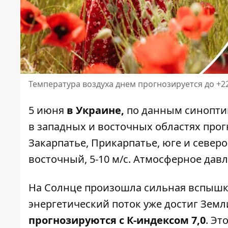
Температура воздуха днем ​​прогнозируется до +2
5 июня
в Украине,
по данным синопти
в западных и восточных областях про
Закарпатье, Прикарпатье, юге и северо
восточный, 5-10 м/с. Атмосферное давле
На Солнце произошла сильная вспышка
энергетический поток уже достиг Зем
прогнозируются с К-индексом 7,0
. Эт