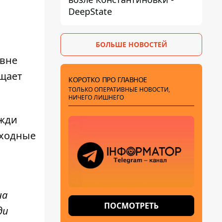
DeepState
БОЛЬШЕ НОВОСТЕЙ
овне
щает
КОРОТКО ПРО ГЛАВНОЕ
ТОЛЬКО ОПЕРАТИВНЫЕ НОВОСТИ,
НИЧЕГО ЛИШНЕГО
ожди
ыходные
на
ПОСМОТРЕТЬ
ди