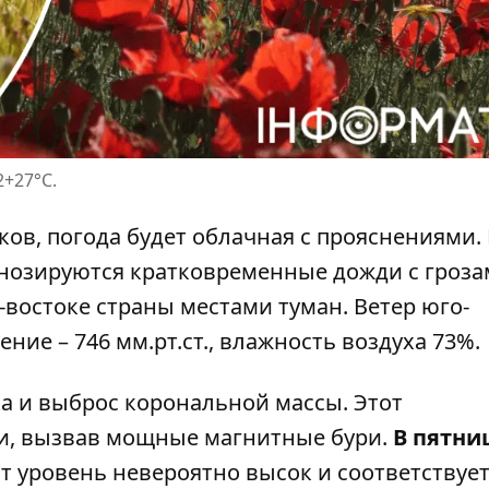
2+27°С.
ков
, погода будет облачная с прояснениями
гнозируются кратковременные дожди с гроза
-востоке страны местами туман. Ветер юго-
ние – 746 мм.рт.ст., влажность воздуха 73%.
 и выброс корональной массы. Этот
ли, вызвав мощные магнитные бури.
В пятни
от уровень невероятно высок и соответствуе