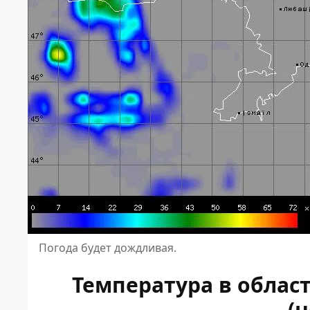
Погода будет дождливая.
Температура в облас
(