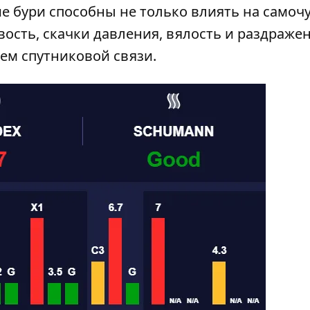
е бури способны не только влиять на самоч
ость, скачки давления, вялость и раздражен
тем спутниковой связи.