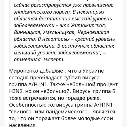
сейчас регистрируется уже превышение
эпидемического порога. В некоторых
областях достаточно высокий уровень
заболеваемости – это Житомирская,
Винницкая, Хмельницкая, Черновицкая
области. В некоторых – средний уровень
заболеваемости. В восточных областях
меньший уровень заболеваемости", -
отметила. эксперт.
Мироненко добавляет, что в Украине
сегодня преобладает субтип вируса
гриппа А/H1N1. Также небольшой процент
H3N2, но он небольшой. Вирусы гриппа В
тоже встречаются, но гораздо реже.
Особенностью же вируса гриппа А/H1N1 –
"свиного" или пандемического – является
то, что он поражает более молодые слои
населения.