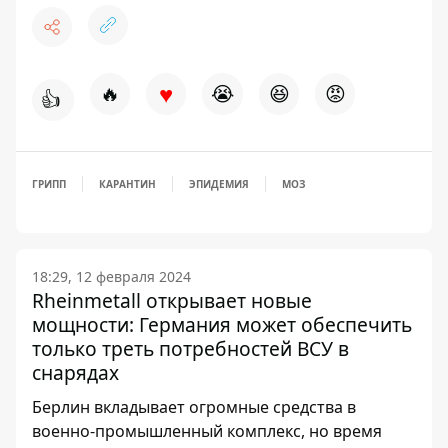
♥
🔥
😭
😆
😡
👍
ГРИПП
КАРАНТИН
ЭПИДЕМИЯ
МОЗ
18:29, 12 февраля 2024
Rheinmetall открывает новые
мощности: Германия может обеспечить
только треть потребностей ВСУ в
снарядах
Берлин вкладывает огромные средства в
военно-промышленный комплекс, но время