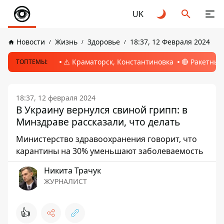
UK
Новости
Жизнь
Здоровье
18:37, 12 Февраля 2024
⚠️ Краматорск, Константиновка
🔴 Ракетный
ТОПТЕМЫ:
18:37, 12 февраля 2024
В Украину вернулся свиной грипп: в
Минздраве рассказали, что делать
Министерство здравоохранения говорит, что
карантины на 30% уменьшают заболеваемость
Никита Трачук
ЖУРНАЛИСТ
👍