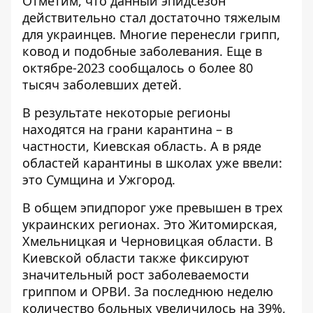
Отметим, что данный эпидсезон
действительно стал достаточно тяжелым
для украинцев. Многие перенесли грипп,
ковод и подобные заболевания. Еще в
октябре-2023 сообщалось о
более 80
тысяч заболевших детей
.
В результате некоторые регионы
находятся на грани карантина
– в
частности, Киевская область. А в ряде
областей
карантины в школах
уже ввели:
это Сумщина и Ужгород.
В общем
эпидпорог уже превышен
в трех
украинских регионах. Это Житомирская,
Хмельницкая и Черновицкая области. В
Киевской области также фиксируют
значительный рост заболеваемости
гриппом и ОРВИ. За последнюю неделю
количество больных увеличилось на 39%,