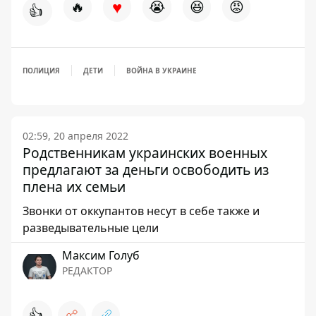
♥
🔥
😭
😆
😡
👍
ПОЛИЦИЯ
ДЕТИ
ВОЙНА В УКРАИНЕ
02:59, 20 апреля 2022
Родственникам украинских военных
предлагают за деньги освободить из
плена их семьи
Звонки от оккупантов несут в себе также и
разведывательные цели
Максим Голуб
РЕДАКТОР
👍