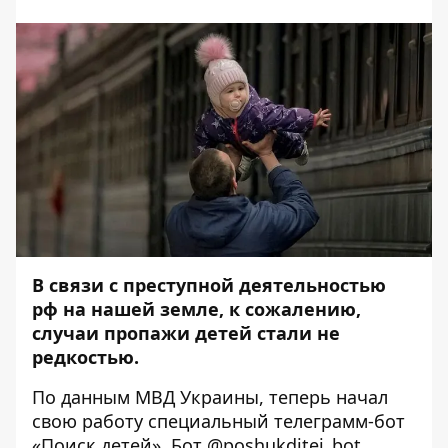
В связи с преступной деятельностью
рф на нашей земле, к сожалению,
случаи пропажи детей стали не
редкостью.
По
данным
МВД Украины, теперь начал
свою работу специальный телеграмм-бот
«Поиск детей». Бот @poshukditei_bot