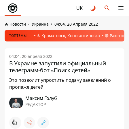
UK
Новости
Украина
04:04, 20 Апреля 2022
⚠️ Краматорск, Константиновка
🔴 Ракетный
ТОПТЕМЫ:
04:04, 20 апреля 2022
В Украине запустили официальный
телеграмм-бот «Поиск детей»
Это позволит упростить подачу заявлений о
пропаже детей
Максим Голуб
РЕДАКТОР
👍