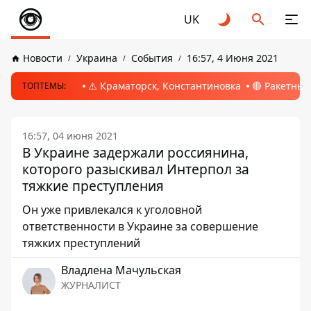
UK
Новости
Украина
События
16:57, 4 Июня 2021
⚠️ Краматорск, Константиновка
🔴 Ракетный
ТОПТЕМЫ:
16:57, 04 июня 2021
В Украине задержали россиянина,
которого разыскивал Интерпол за
тяжкие преступления
Он уже привлекался к уголовной
ответственности в Украине за совершение
тяжких преступлений
Владлена Мачульская
ЖУРНАЛИСТ