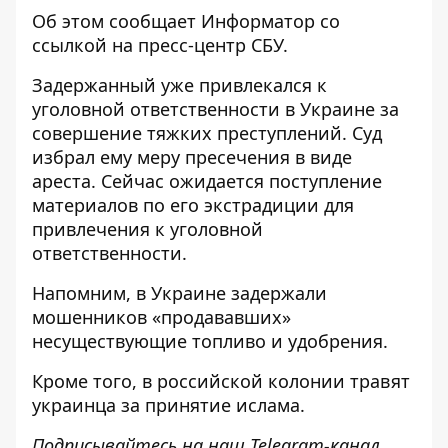
Об этом сообщает
Информатор
со
ссылкой на пресс-центр
СБУ
.
Задержанный уже привлекался к
уголовной ответственности в Украине за
совершение тяжких преступлений. Суд
избрал ему меру пресечения в виде
ареста. Сейчас ожидается поступление
материалов по его экстрадиции для
привлечения к уголовной
ответственности.
Напомним, в Украине задержали
мошенников
«продававших»
несуществующие топливо и удобрения
.
Кроме того,
в российской колонии травят
украинца
за принятие ислама.
Подписывайтесь на наш
Telegram-канал
,