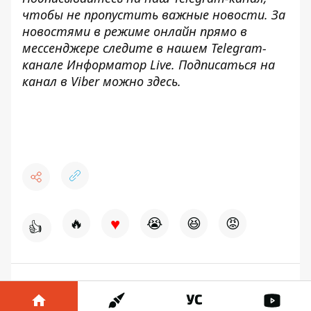
чтобы не пропустить важные новости. За
новостями в режиме онлайн прямо в
мессенджере следите в нашем Telegram-
канале
Информатор Live
. Подписаться на
канал в Viber можно
здесь
.
♥
🔥
😭
😆
😡
👍
СБУ